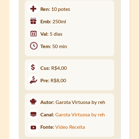
Ren:
10 potes
Emb:
250ml
Val:
5 dias
Tem:
50 min
Cus:
R$4,00
Pre:
R$8,00
Autor:
Garota Virtuosa by reh
Canal:
Garota Virtuosa by reh
Fonte:
Vídeo Receita