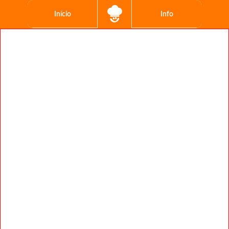
Início
Info