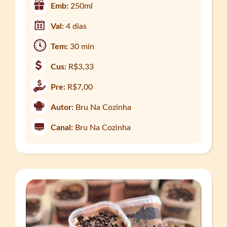
Emb:
250ml
Val:
4 dias
Tem:
30 min
Cus:
R$3,33
Pre:
R$7,00
Autor:
Bru Na Cozinha
Canal:
Bru Na Cozinha