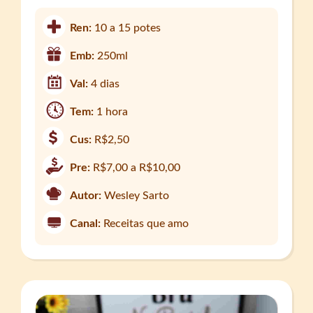
Ren:
10 a 15 potes
Emb:
250ml
Val:
4 dias
Tem:
1 hora
Cus:
R$2,50
Pre:
R$7,00 a R$10,00
Autor:
Wesley Sarto
Canal:
Receitas que amo