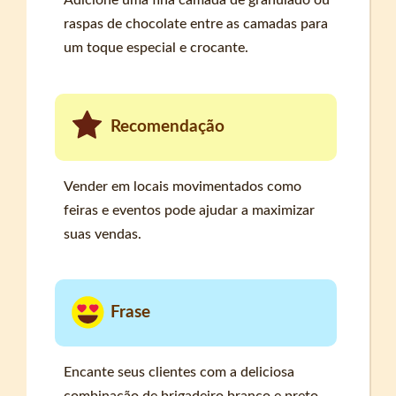
Adicione uma fina camada de granulado ou
raspas de chocolate entre as camadas para
um toque especial e crocante.
Recomendação
Vender em locais movimentados como
feiras e eventos pode ajudar a maximizar
suas vendas.
Frase
Encante seus clientes com a deliciosa
combinação de brigadeiro branco e preto