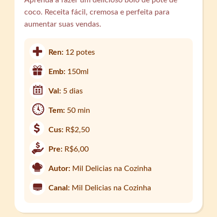
coco. Receita fácil, cremosa e perfeita para
aumentar suas vendas.
Ren:
12 potes
Emb:
150ml
Val:
5 dias
Tem:
50 min
Cus:
R$2,50
Pre:
R$6,00
Autor:
Mil Delicias na Cozinha
Canal:
Mil Delicias na Cozinha