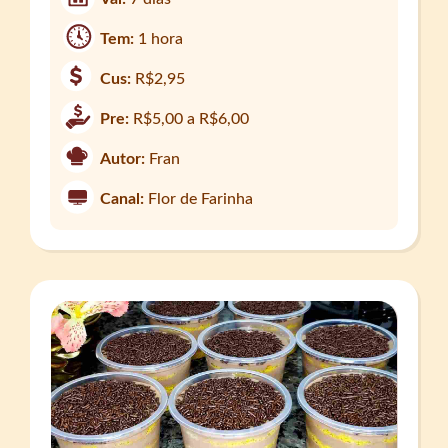
Tem:
1 hora
Cus:
R$2,95
Pre:
R$5,00 a R$6,00
Autor:
Fran
Canal:
Flor de Farinha