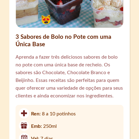
3 Sabores de Bolo no Pote com uma
Única Base
Aprenda a fazer três deliciosos sabores de bolo
no pote com uma única base de recheio. Os
sabores são Chocolate, Chocolate Branco e
Beijinho. Essas receitas são perfeitas para quem
quer oferecer uma variedade de opções para seus
clientes e ainda economizar nos ingredientes.
Ren:
8 a 10 potinhos
Emb:
250ml
Val:
7 dias