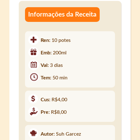
Informações da Receita
Ren:
10 potes
Emb:
200ml
Val:
3 dias
Tem:
50 min
Cus:
R$4,00
Pre:
R$8,00
Autor:
Suh Garcez