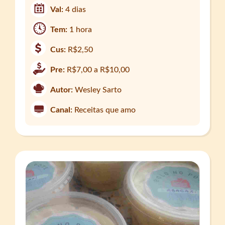
Val:
4 dias
Tem:
1 hora
Cus:
R$2,50
Pre:
R$7,00 a R$10,00
Autor:
Wesley Sarto
Canal:
Receitas que amo