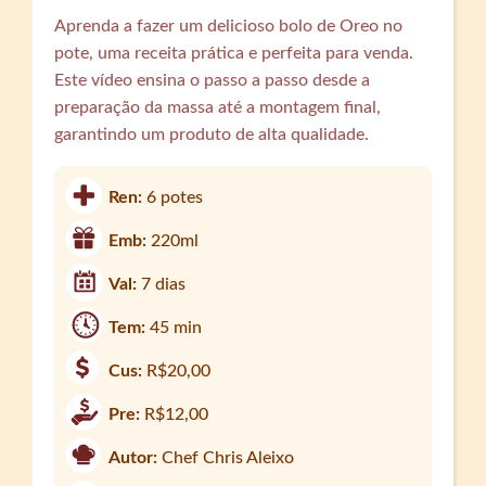
Aprenda a fazer um delicioso bolo de Oreo no
pote, uma receita prática e perfeita para venda.
Este vídeo ensina o passo a passo desde a
preparação da massa até a montagem final,
garantindo um produto de alta qualidade.
Ren:
6 potes
Emb:
220ml
Val:
7 dias
Tem:
45 min
Cus:
R$20,00
Pre:
R$12,00
Autor:
Chef Chris Aleixo