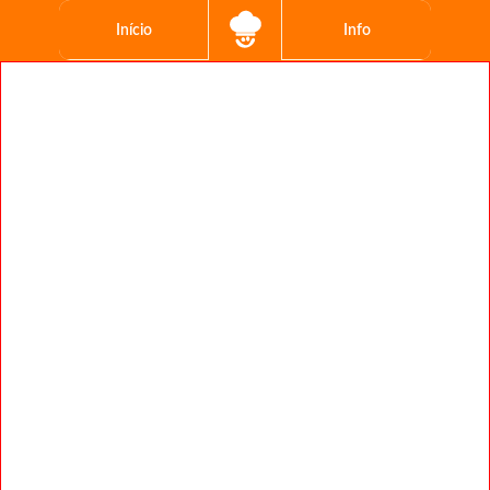
Início
Info