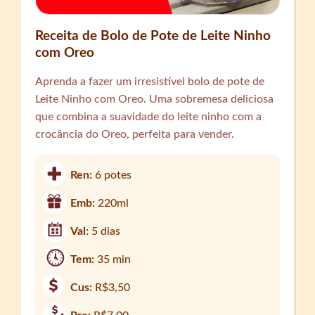
Receita de Bolo de Pote de Leite Ninho
com Oreo
Aprenda a fazer um irresistível bolo de pote de
Leite Ninho com Oreo. Uma sobremesa deliciosa
que combina a suavidade do leite ninho com a
crocância do Oreo, perfeita para vender.
Ren:
6 potes
Emb:
220ml
Val:
5 dias
Tem:
35 min
Cus:
R$3,50