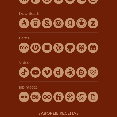
Downloads
Perfis
Vídeos
Inpirações
SABOREIE RECEITAS