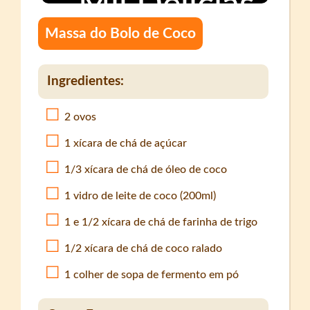
Massa do Bolo de Coco
Ingredientes:
2 ovos
1 xícara de chá de açúcar
1/3 xícara de chá de óleo de coco
1 vidro de leite de coco (200ml)
1 e 1/2 xícara de chá de farinha de trigo
1/2 xícara de chá de coco ralado
1 colher de sopa de fermento em pó