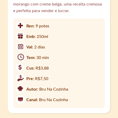
morango com creme belga, uma receita cremosa
e perfeita para vender e lucrar.
Ren:
9 potes
Emb:
250ml
Val:
2 dias
Tem:
30 min
Cus:
R$3,88
Pre:
R$7,50
Autor:
Bru Na Cozinha
Canal:
Bru Na Cozinha