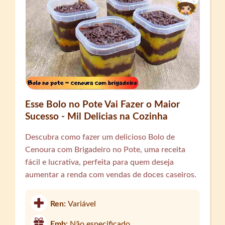
Esse Bolo no Pote Vai Fazer o Maior
Sucesso - Mil Delicias na Cozinha
Descubra como fazer um delicioso Bolo de
Cenoura com Brigadeiro no Pote, uma receita
fácil e lucrativa, perfeita para quem deseja
aumentar a renda com vendas de doces caseiros.
Ren:
Variável
Emb:
Não especificado