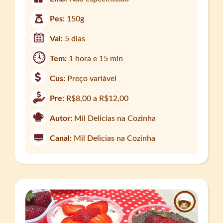
Pes:
150g
Val:
5 dias
Tem:
1 hora e 15 min
Cus:
Preço variável
Pre:
R$8,00 a R$12,00
Autor:
Mil Delicias na Cozinha
Canal:
Mil Delicias na Cozinha