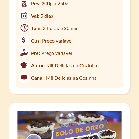
Pes:
200g a 250g
Val:
5 dias
Tem:
2 horas e 30 min
Cus:
Preço variável
Pre:
Preço variável
Autor:
Mil Delicias na Cozinha
Canal:
Mil Delicias na Cozinha