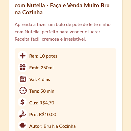
com Nutella - Faça e Venda Muito Bru
na Cozinha
Aprenda a fazer um bolo de pote de leite ninho
com Nutella, perfeito para vender e lucrar.
Receita fácil, cremosa e irresistível.
Ren:
10 potes
Emb:
250ml
Val:
4 dias
Tem:
50 min
Cus:
R$4,70
Pre:
R$10,00
Autor:
Bru Na Cozinha