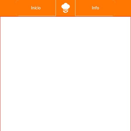
Início
Info