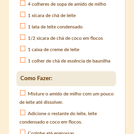
4 colheres de sopa de amido de milho
1 xícara de chá de leite
1 lata de leite condensado
1/2 xícara de chá de coco em flocos
1 caixa de creme de leite
1 colher de chá de essência de baunilha
Como Fazer:
Misture o amido de milho com um pouco
de leite até dissolver.
Adicione o restante do leite, leite
condensado e coco em flocos.
Cozinhe até engrossar.