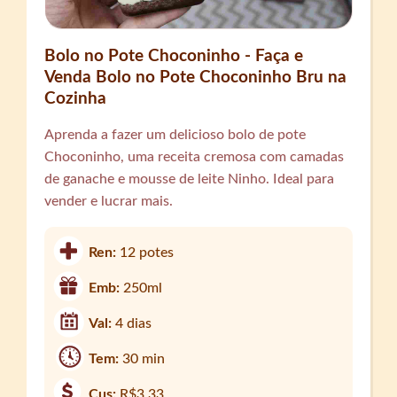
Bolo no Pote Choconinho - Faça e
Venda Bolo no Pote Choconinho Bru na
Cozinha
Aprenda a fazer um delicioso bolo de pote
Choconinho, uma receita cremosa com camadas
de ganache e mousse de leite Ninho. Ideal para
vender e lucrar mais.
Ren:
12 potes
Emb:
250ml
Val:
4 dias
Tem:
30 min
Cus:
R$3,33