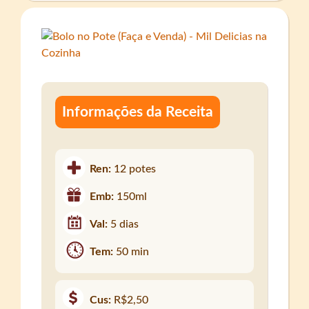
Informações da Receita
Ren:
12 potes
Emb:
150ml
Val:
5 dias
Tem:
50 min
Cus:
R$2,50