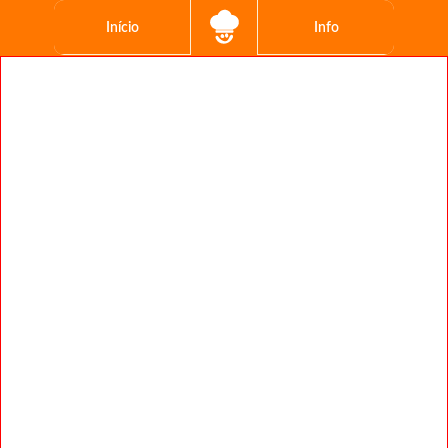
Início
Info