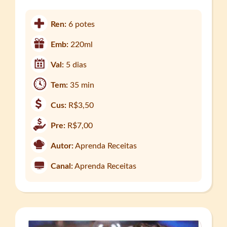
Ren:
6 potes
Emb:
220ml
Val:
5 dias
Tem:
35 min
Cus:
R$3,50
Pre:
R$7,00
Autor:
Aprenda Receitas
Canal:
Aprenda Receitas