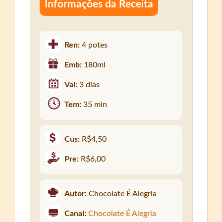
Informações da Receita
Ren:
4 potes
Emb:
180ml
Val:
3 dias
Tem:
35 min
Cus:
R$4,50
Pre:
R$6,00
Autor:
Chocolate É Alegria
Canal:
Chocolate É Alegria