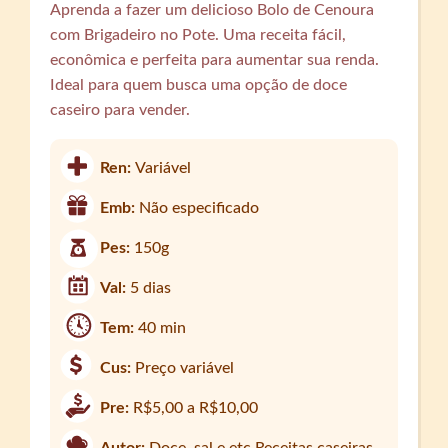
Aprenda a fazer um delicioso Bolo de Cenoura
com Brigadeiro no Pote. Uma receita fácil,
econômica e perfeita para aumentar sua renda.
Ideal para quem busca uma opção de doce
caseiro para vender.
Ren:
Variável
Emb:
Não especificado
Pes:
150g
Val:
5 dias
Tem:
40 min
Cus:
Preço variável
Pre:
R$5,00 a R$10,00
Autor:
Doce, sal e etc Receitas caseiras