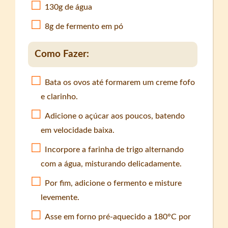
130g de água
8g de fermento em pó
Como Fazer:
Bata os ovos até formarem um creme fofo
e clarinho.
Adicione o açúcar aos poucos, batendo
em velocidade baixa.
Incorpore a farinha de trigo alternando
com a água, misturando delicadamente.
Por fim, adicione o fermento e misture
levemente.
Asse em forno pré-aquecido a 180°C por