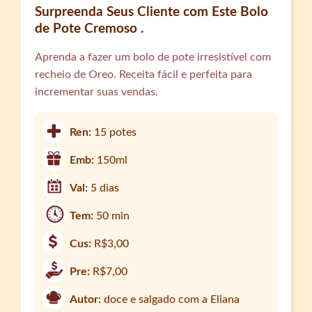
Surpreenda Seus Cliente com Este Bolo
de Pote Cremoso .
Aprenda a fazer um bolo de pote irresistível com
recheio de Oreo. Receita fácil e perfeita para
incrementar suas vendas.
Ren:
15 potes
Emb:
150ml
Val:
5 dias
Tem:
50 min
Cus:
R$3,00
Pre:
R$7,00
Autor:
doce e salgado com a Eliana