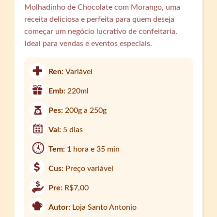
Molhadinho de Chocolate com Morango, uma
receita deliciosa e perfeita para quem deseja
começar um negócio lucrativo de confeitaria.
Ideal para vendas e eventos especiais.
Ren:
Variável
Emb:
220ml
Pes:
200g a 250g
Val:
5 dias
Tem:
1 hora e 35 min
Cus:
Preço variável
Pre:
R$7,00
Autor:
Loja Santo Antonio