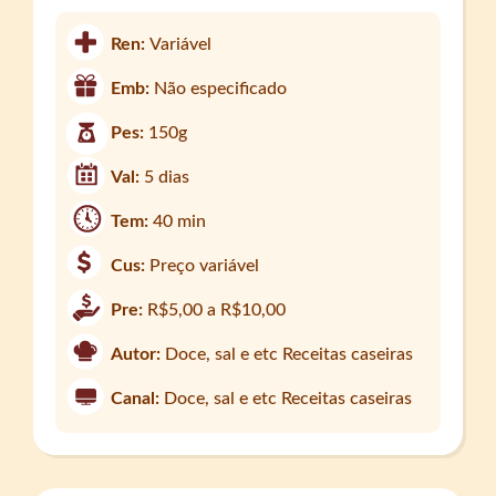
Ren:
Variável
Emb:
Não especificado
Pes:
150g
Val:
5 dias
Tem:
40 min
Cus:
Preço variável
Pre:
R$5,00 a R$10,00
Autor:
Doce, sal e etc Receitas caseiras
Canal:
Doce, sal e etc Receitas caseiras