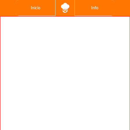
Início
Info