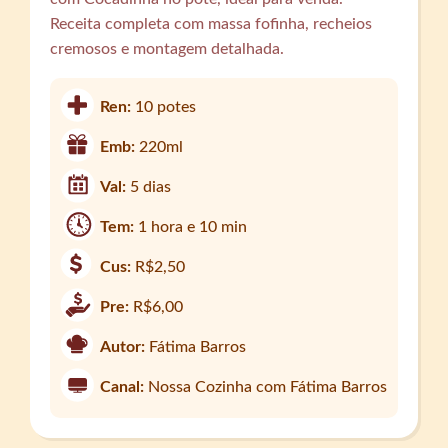
Receita completa com massa fofinha, recheios
cremosos e montagem detalhada.
Ren:
10 potes
Emb:
220ml
Val:
5 dias
Tem:
1 hora e 10 min
Cus:
R$2,50
Pre:
R$6,00
Autor:
Fátima Barros
Canal:
Nossa Cozinha com Fátima Barros