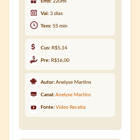
Emb:
220ml
Val:
3 dias
Tem:
55 min
Cus:
R$5,14
Pre:
R$16,00
Autor:
Anelyse Martins
Canal:
Anelyse Martins
Fonte:
Vídeo Receita