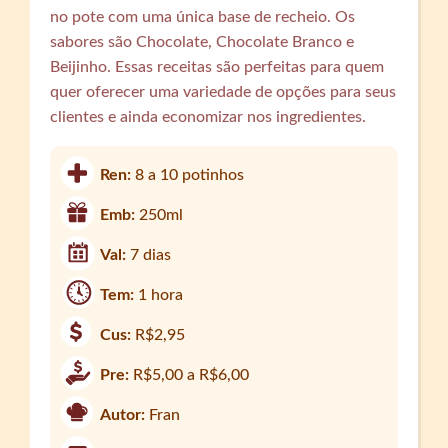
no pote com uma única base de recheio. Os
sabores são Chocolate, Chocolate Branco e
Beijinho. Essas receitas são perfeitas para quem
quer oferecer uma variedade de opções para seus
clientes e ainda economizar nos ingredientes.
Ren:
8 a 10 potinhos
Emb:
250ml
Val:
7 dias
Tem:
1 hora
Cus:
R$2,95
Pre:
R$5,00 a R$6,00
Autor:
Fran