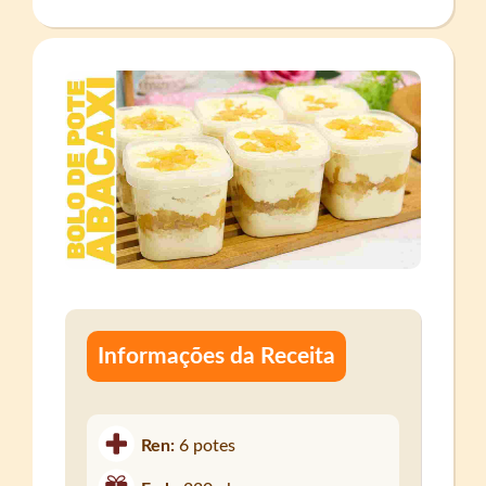
Informações da Receita
Ren:
6 potes