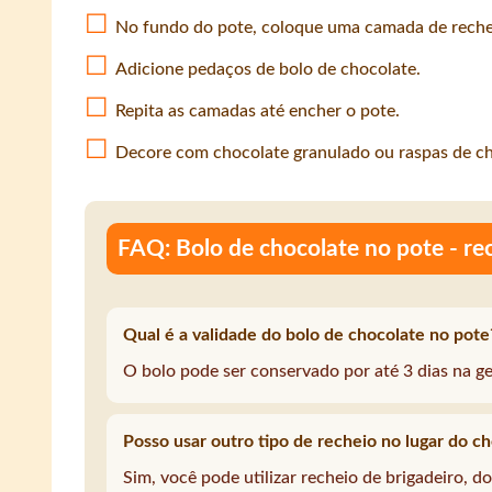
No fundo do pote, coloque uma camada de reche
Adicione pedaços de bolo de chocolate.
Repita as camadas até encher o pote.
Decore com chocolate granulado ou raspas de ch
FAQ: Bolo de chocolate no pote - rec
Qual é a validade do bolo de chocolate no pote
O bolo pode ser conservado por até 3 dias na ge
Posso usar outro tipo de recheio no lugar do c
Sim, você pode utilizar recheio de brigadeiro, d