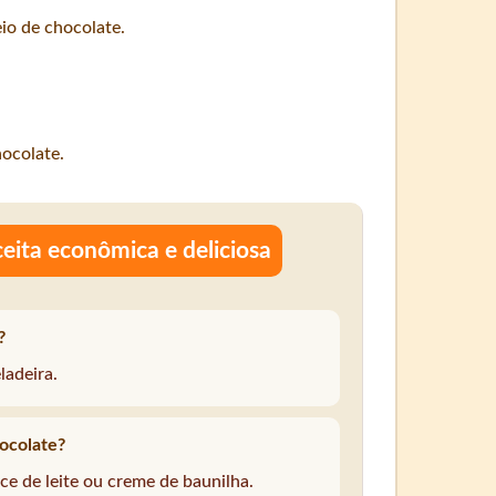
io de chocolate.
ocolate.
eita econômica e deliciosa
?
ladeira.
hocolate?
oce de leite ou creme de baunilha.