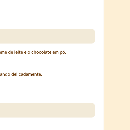
me de leite e o chocolate em pó.
urando delicadamente.