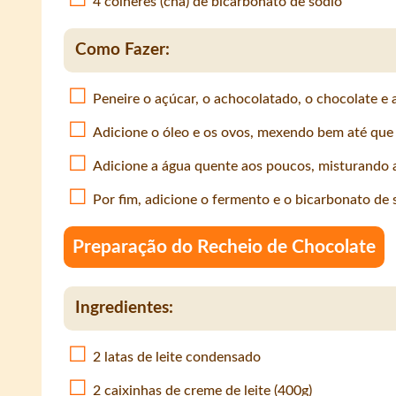
4 colheres (chá) de bicarbonato de sódio
Como Fazer:
Peneire o açúcar, o achocolatado, o chocolate e 
Adicione o óleo e os ovos, mexendo bem até que
Adicione a água quente aos poucos, misturando 
Por fim, adicione o fermento e o bicarbonato de
Preparação do Recheio de Chocolate
Ingredientes:
2 latas de leite condensado
2 caixinhas de creme de leite (400g)