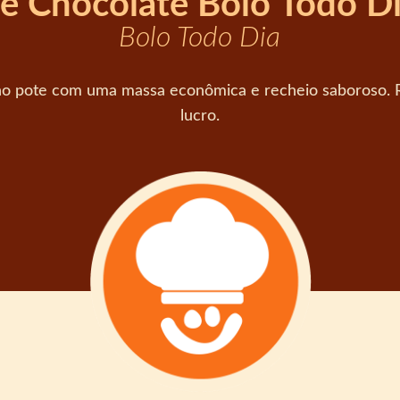
e Chocolate Bolo Todo D
Bolo Todo Dia
no pote com uma massa econômica e recheio saboroso. Re
lucro.