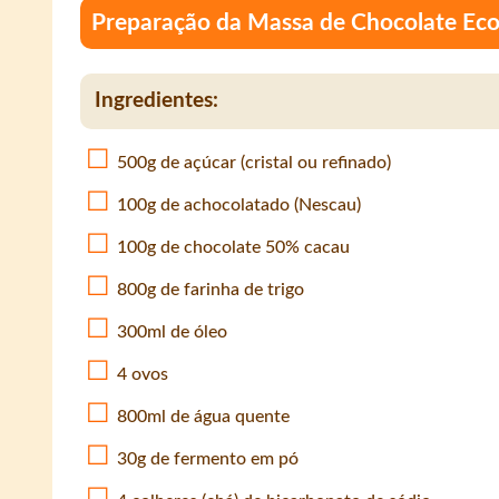
Preparação da Massa de Chocolate Ec
Ingredientes:
500g de açúcar (cristal ou refinado)
100g de achocolatado (Nescau)
100g de chocolate 50% cacau
800g de farinha de trigo
300ml de óleo
4 ovos
800ml de água quente
30g de fermento em pó