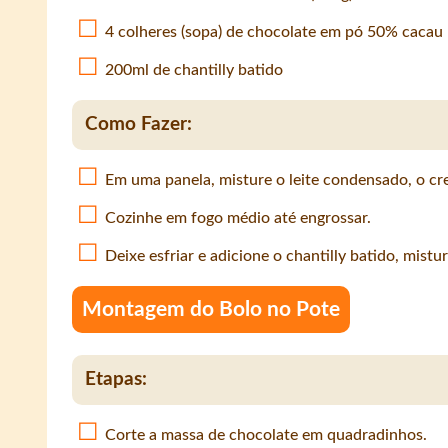
4 colheres (sopa) de chocolate em pó 50% cacau
200ml de chantilly batido
Como Fazer:
Em uma panela, misture o leite condensado, o cre
Cozinhe em fogo médio até engrossar.
Deixe esfriar e adicione o chantilly batido, mist
Montagem do Bolo no Pote
Etapas:
Corte a massa de chocolate em quadradinhos.