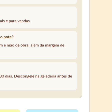
ais e para vendas.
no pote?
em e mão de obra, além da margem de
30 dias. Descongele na geladeira antes de