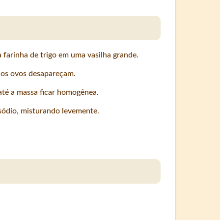
a farinha de trigo em uma vasilha grande.
 os ovos desapareçam.
até a massa ficar homogênea.
 sódio, misturando levemente.