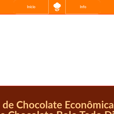
Início
Info
 de Chocolate Econômica 