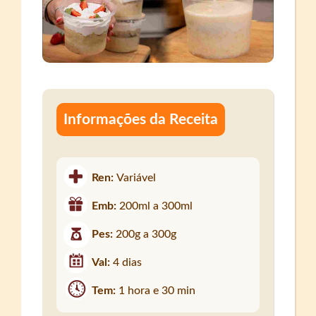
Informações da Receita
Ren:
Variável
Emb:
200ml a 300ml
Pes:
200g a 300g
Val:
4 dias
Tem:
1 hora e 30 min