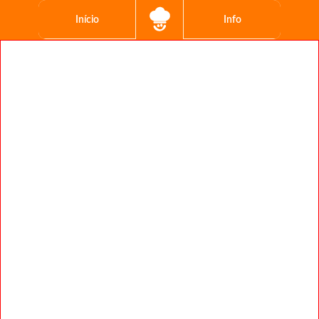
Início
Info