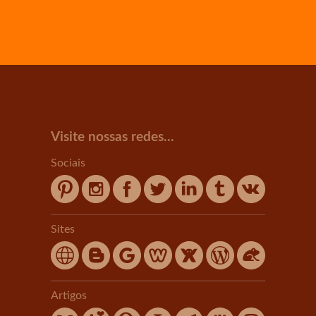
Visite nossas redes...
Sociais
Sites
Artigos