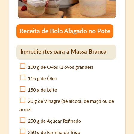
Receita de Bolo Alagado no Pote
Ingredientes para a Massa Branca
100 g de Ovos (2 ovos grandes)
115 g de Óleo
150 g de Leite
20 g de Vinagre (de álcool, de maçã ou de
arroz)
250 g de Açúcar Refinado
250 g de Farinha de Trigo