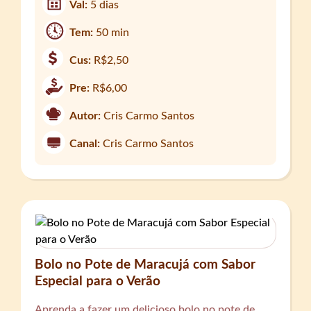
Val:
5 dias
Tem:
50 min
Cus:
R$2,50
Pre:
R$6,00
Autor:
Cris Carmo Santos
Canal:
Cris Carmo Santos
Bolo no Pote de Maracujá com Sabor
Especial para o Verão
Aprenda a fazer um delicioso bolo no pote de