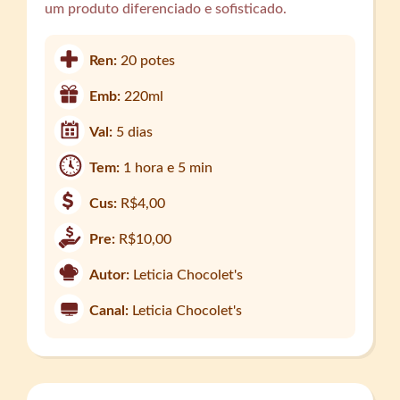
um produto diferenciado e sofisticado.
Ren:
20 potes
Emb:
220ml
Val:
5 dias
Tem:
1 hora e 5 min
Cus:
R$4,00
Pre:
R$10,00
Autor:
Leticia Chocolet's
Canal:
Leticia Chocolet's