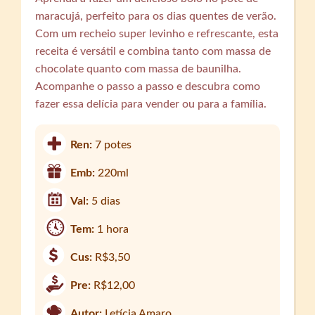
maracujá, perfeito para os dias quentes de verão.
Com um recheio super levinho e refrescante, esta
receita é versátil e combina tanto com massa de
chocolate quanto com massa de baunilha.
Acompanhe o passo a passo e descubra como
fazer essa delícia para vender ou para a família.
Ren:
7 potes
Emb:
220ml
Val:
5 dias
Tem:
1 hora
Cus:
R$3,50
Pre:
R$12,00
Autor:
Letícia Amaro