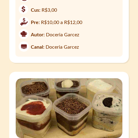
Cus:
R$3,00
Pre:
R$10,00 a R$12,00
Autor:
Doceria Garcez
Canal:
Doceria Garcez