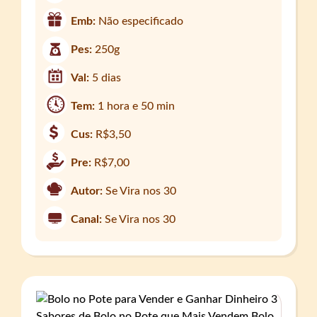
Emb:
Não especificado
Pes:
250g
Val:
5 dias
Tem:
1 hora e 50 min
Cus:
R$3,50
Pre:
R$7,00
Autor:
Se Vira nos 30
Canal:
Se Vira nos 30