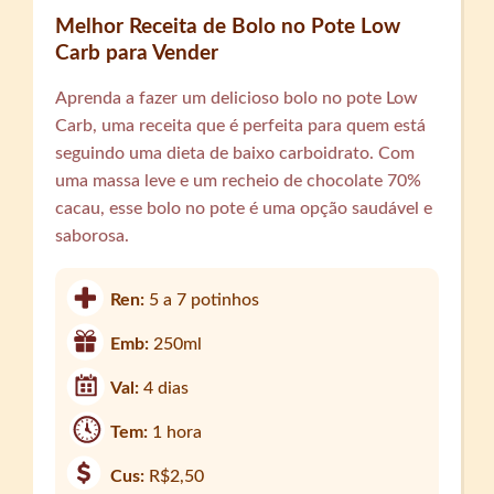
Melhor Receita de Bolo no Pote Low
Carb para Vender
Aprenda a fazer um delicioso bolo no pote Low
Carb, uma receita que é perfeita para quem está
seguindo uma dieta de baixo carboidrato. Com
uma massa leve e um recheio de chocolate 70%
cacau, esse bolo no pote é uma opção saudável e
saborosa.
Ren:
5 a 7 potinhos
Emb:
250ml
Val:
4 dias
Tem:
1 hora
Cus:
R$2,50