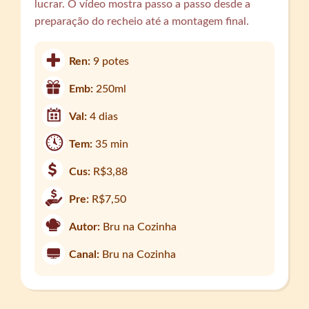
lucrar. O vídeo mostra passo a passo desde a
preparação do recheio até a montagem final.
Ren:
9 potes
Emb:
250ml
Val:
4 dias
Tem:
35 min
Cus:
R$3,88
Pre:
R$7,50
Autor:
Bru na Cozinha
Canal:
Bru na Cozinha