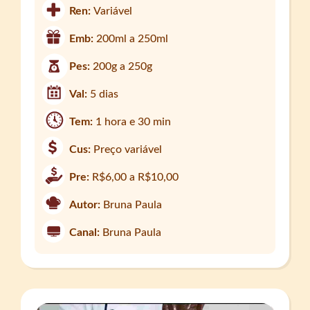
Ren:
Variável
Emb:
200ml a 250ml
Pes:
200g a 250g
Val:
5 dias
Tem:
1 hora e 30 min
Cus:
Preço variável
Pre:
R$6,00 a R$10,00
Autor:
Bruna Paula
Canal:
Bruna Paula