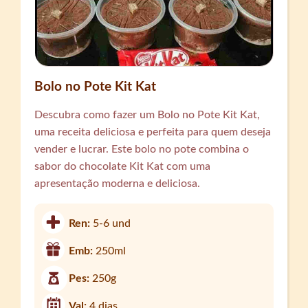
Bolo no Pote Kit Kat
Descubra como fazer um Bolo no Pote Kit Kat,
uma receita deliciosa e perfeita para quem deseja
vender e lucrar. Este bolo no pote combina o
sabor do chocolate Kit Kat com uma
apresentação moderna e deliciosa.
Ren:
5-6 und
Emb:
250ml
Pes:
250g
Val:
4 dias