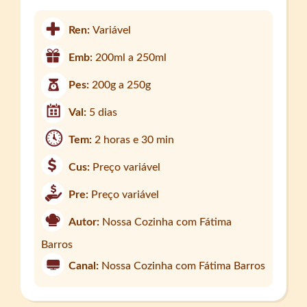
Ren:
Variável
Emb:
200ml a 250ml
Pes:
200g a 250g
Val:
5 dias
Tem:
2 horas e 30 min
Cus:
Preço variável
Pre:
Preço variável
Autor:
Nossa Cozinha com Fátima
Barros
Canal:
Nossa Cozinha com Fátima Barros