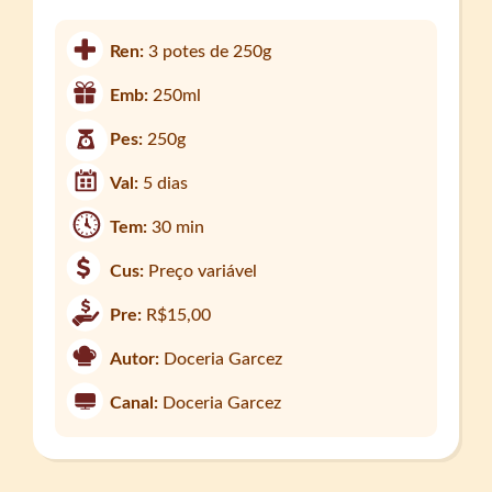
Ren:
3 potes de 250g
Emb:
250ml
Pes:
250g
Val:
5 dias
Tem:
30 min
Cus:
Preço variável
Pre:
R$15,00
Autor:
Doceria Garcez
Canal:
Doceria Garcez