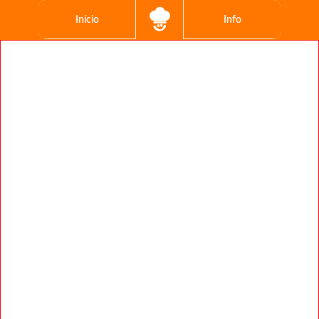
Início
Info