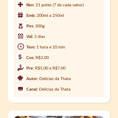
Ren:
21 potes (7 de cada sabor)
Emb:
200ml a 250ml
Pes:
200g
Val:
5 dias
Tem:
1 hora e 10 min
Cus:
R$2,00
Pre:
R$5,00 a R$7,00
Autor:
Delícias da Thata
Canal:
Delícias da Thata