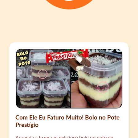
Com Ele Eu Faturo Muito! Bolo no Pote
Prestígio
Aprenda a fazer um delicioso bolo no pote de