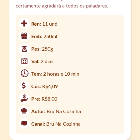
certamente agradará a todos os paladares.
Ren:
11 und
Emb:
250ml
Pes:
250g
Val:
2 dias
Tem:
2 horas e 10 min
Cus:
R$4,09
Pre:
R$8,00
Autor:
Bru Na Cozinha
Canal:
Bru Na Cozinha