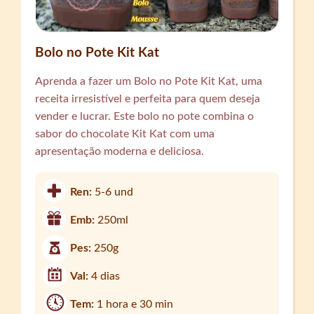
Bolo no Pote Kit Kat
Aprenda a fazer um Bolo no Pote Kit Kat, uma
receita irresistível e perfeita para quem deseja
vender e lucrar. Este bolo no pote combina o
sabor do chocolate Kit Kat com uma
apresentação moderna e deliciosa.
Ren:
5-6 und
Emb:
250ml
Pes:
250g
Val:
4 dias
Tem:
1 hora e 30 min