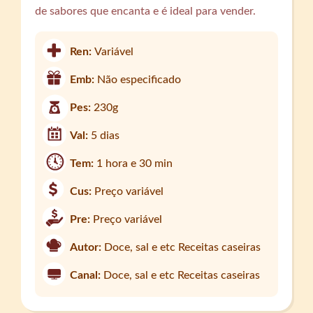
de sabores que encanta e é ideal para vender.
Ren:
Variável
Emb:
Não especificado
Pes:
230g
Val:
5 dias
Tem:
1 hora e 30 min
Cus:
Preço variável
Pre:
Preço variável
Autor:
Doce, sal e etc Receitas caseiras
Canal:
Doce, sal e etc Receitas caseiras