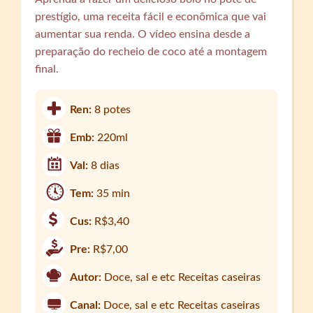
prestígio, uma receita fácil e econômica que vai
aumentar sua renda. O vídeo ensina desde a
preparação do recheio de coco até a montagem
final.
Ren:
8 potes
Emb:
220ml
Val:
8 dias
Tem:
35 min
Cus:
R$3,40
Pre:
R$7,00
Autor:
Doce, sal e etc Receitas caseiras
Canal:
Doce, sal e etc Receitas caseiras