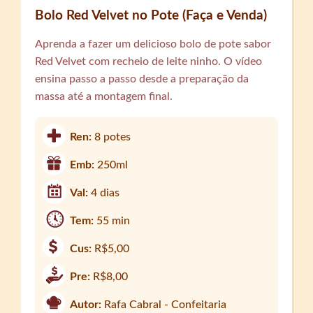
Bolo Red Velvet no Pote (Faça e Venda)
Aprenda a fazer um delicioso bolo de pote sabor
Red Velvet com recheio de leite ninho. O vídeo
ensina passo a passo desde a preparação da
massa até a montagem final.
Ren:
8 potes
Emb:
250ml
Val:
4 dias
Tem:
55 min
Cus:
R$5,00
Pre:
R$8,00
Autor:
Rafa Cabral - Confeitaria