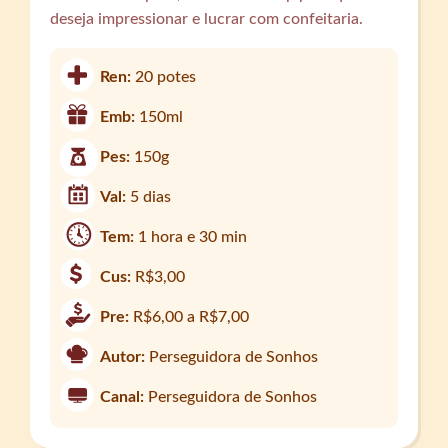
deseja impressionar e lucrar com confeitaria.
Ren:
20 potes
Emb:
150ml
Pes:
150g
Val:
5 dias
Tem:
1 hora e 30 min
Cus:
R$3,00
Pre:
R$6,00 a R$7,00
Autor:
Perseguidora de Sonhos
Canal:
Perseguidora de Sonhos