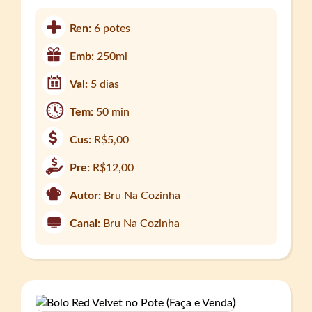
Ren:
6 potes
Emb:
250ml
Val:
5 dias
Tem:
50 min
Cus:
R$5,00
Pre:
R$12,00
Autor:
Bru Na Cozinha
Canal:
Bru Na Cozinha