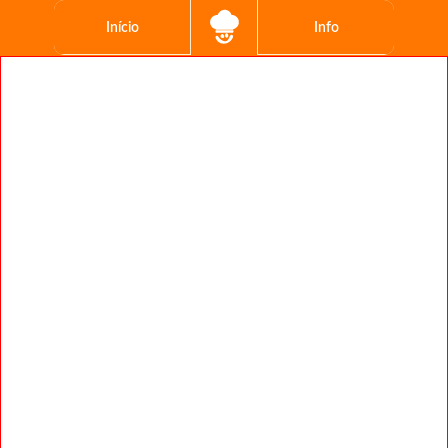
Início
Info