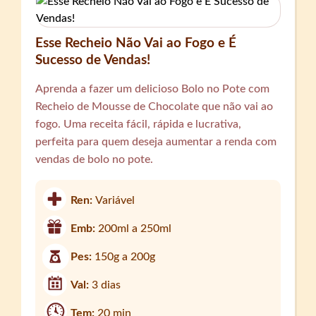
Esse Recheio Não Vai ao Fogo e É
Sucesso de Vendas!
Aprenda a fazer um delicioso Bolo no Pote com
Recheio de Mousse de Chocolate que não vai ao
fogo. Uma receita fácil, rápida e lucrativa,
perfeita para quem deseja aumentar a renda com
vendas de bolo no pote.
Ren:
Variável
Emb:
200ml a 250ml
Pes:
150g a 200g
Val:
3 dias
Tem:
20 min