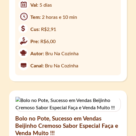
Val:
5 dias
Tem:
2 horas e 10 min
Cus:
R$2,91
Pre:
R$6,00
Autor:
Bru Na Cozinha
Canal:
Bru Na Cozinha
Bolo no Pote, Sucesso em Vendas
Beijinho Cremoso Sabor Especial Faça e
Venda Muito !!!