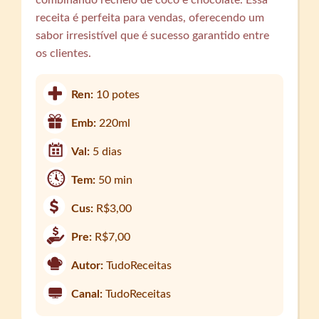
combinando recheio de coco e chocolate. Essa
receita é perfeita para vendas, oferecendo um
sabor irresistível que é sucesso garantido entre
os clientes.
Ren:
10 potes
Emb:
220ml
Val:
5 dias
Tem:
50 min
Cus:
R$3,00
Pre:
R$7,00
Autor:
TudoReceitas
Canal:
TudoReceitas