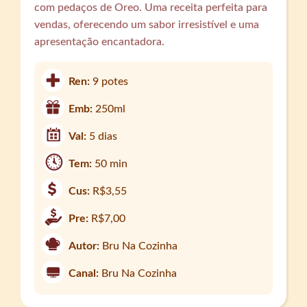
com pedaços de Oreo. Uma receita perfeita para
vendas, oferecendo um sabor irresistível e uma
apresentação encantadora.
Ren:
9 potes
Emb:
250ml
Val:
5 dias
Tem:
50 min
Cus:
R$3,55
Pre:
R$7,00
Autor:
Bru Na Cozinha
Canal:
Bru Na Cozinha