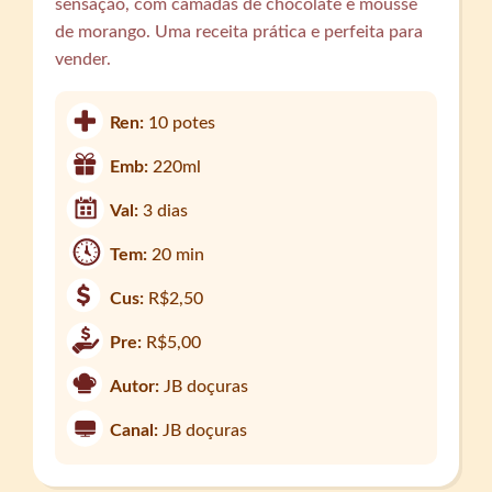
sensação, com camadas de chocolate e mousse
de morango. Uma receita prática e perfeita para
vender.
Ren:
10 potes
Emb:
220ml
Val:
3 dias
Tem:
20 min
Cus:
R$2,50
Pre:
R$5,00
Autor:
JB doçuras
Canal:
JB doçuras