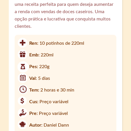
uma receita perfeita para quem deseja aumentar
a renda com vendas de doces caseiros. Uma
opção prática e lucrativa que conquista muitos
clientes.
Ren:
10 potinhos de 220ml
Emb:
220ml
Pes:
220g
Val:
5 dias
Tem:
2 horas e 30 min
Cus:
Preço variável
Pre:
Preço variável
Autor:
Daniel Dann