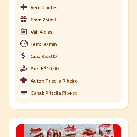
Ren:
4 potes
Emb:
250ml
Val:
4 dias
Tem:
50 min
Cus:
R$5,00
Pre:
R$10,00
Autor:
Priscila Ribeiro
Canal:
Priscila Ribeiro