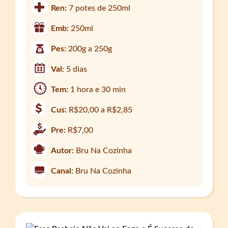
Ren:
7 potes de 250ml
Emb:
250ml
Pes:
200g a 250g
Val:
5 dias
Tem:
1 hora e 30 min
Cus:
R$20,00 a R$2,85
Pre:
R$7,00
Autor:
Bru Na Cozinha
Canal:
Bru Na Cozinha