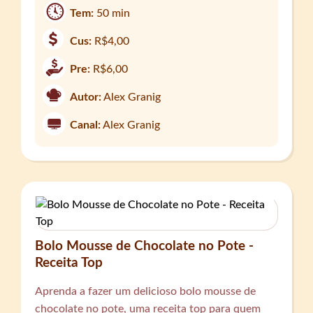
Tem:
50 min
Cus:
R$4,00
Pre:
R$6,00
Autor:
Alex Granig
Canal:
Alex Granig
Bolo Mousse de Chocolate no Pote -
Receita Top
Aprenda a fazer um delicioso bolo mousse de
chocolate no pote, uma receita top para quem