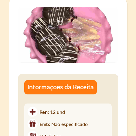
Informações da Receita
Ren:
12 und
Emb:
Não especificado