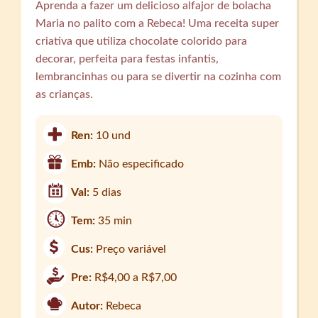
Aprenda a fazer um delicioso alfajor de bolacha
Maria no palito com a Rebeca! Uma receita super
criativa que utiliza chocolate colorido para
decorar, perfeita para festas infantis,
lembrancinhas ou para se divertir na cozinha com
as crianças.
Ren:
10 und
Emb:
Não especificado
Val:
5 dias
Tem:
35 min
Cus:
Preço variável
Pre:
R$4,00 a R$7,00
Autor:
Rebeca