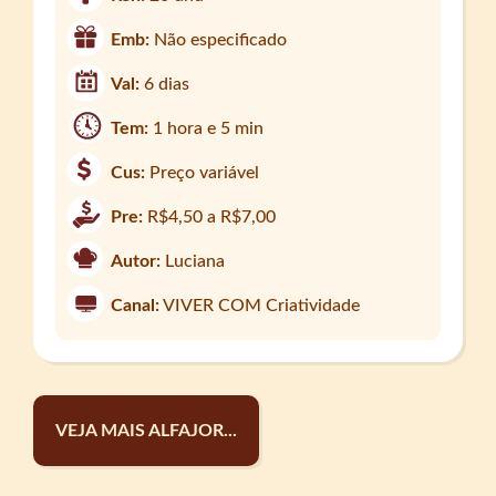
Emb:
Não especificado
Val:
6 dias
Tem:
1 hora e 5 min
Cus:
Preço variável
Pre:
R$4,50 a R$7,00
Autor:
Luciana
Canal:
VIVER COM Criatividade
VEJA MAIS ALFAJOR...