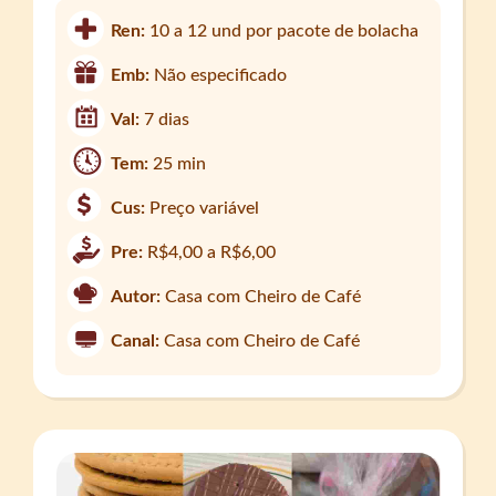
Ren:
10 a 12 und por pacote de bolacha
Emb:
Não especificado
Val:
7 dias
Tem:
25 min
Cus:
Preço variável
Pre:
R$4,00 a R$6,00
Autor:
Casa com Cheiro de Café
Canal:
Casa com Cheiro de Café