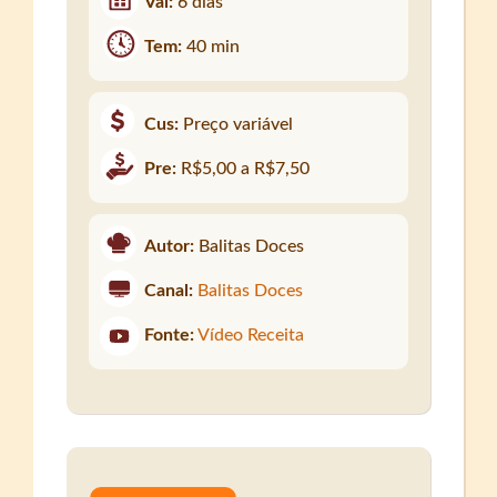
Val:
6 dias
Tem:
40 min
Cus:
Preço variável
Pre:
R$5,00 a R$7,50
Autor:
Balitas Doces
Canal:
Balitas Doces
Fonte:
Vídeo Receita