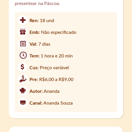
presentear na Páscoa.
Ren:
18 und
Emb:
Não especificado
Val:
7 dias
Tem:
1 hora e 20 min
Cus:
Preço variável
Pre:
R$6,00 a R$9,00
Autor:
Ananda
Canal:
Ananda Souza