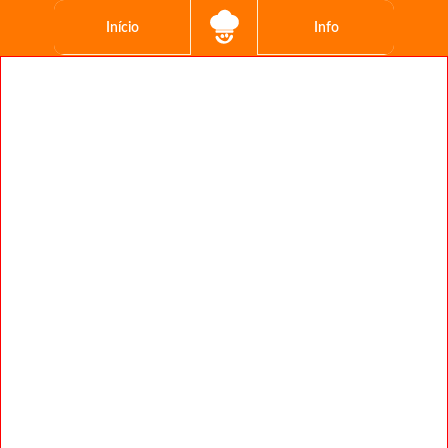
Início
Info