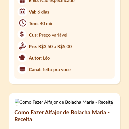
Emb:
Não especificado
Val:
6 dias
Tem:
40 min
Cus:
Preço variável
Pre:
R$3,50 a R$5,00
Autor:
Léo
Canal:
feito pra voce
Como Fazer Alfajor de Bolacha Maria -
Receita