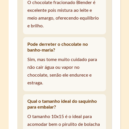
O chocolate fracionado Blender é
excelente pois mistura ao leite e
meio amargo, oferecendo equilíbrio
e brilho.
Pode derreter o chocolate no
banho-maria?
Sim, mas tome muito cuidado para
não cair água ou vapor no
chocolate, senão ele endurece e
estraga.
Qual o tamanho ideal do saquinho
para embalar?
O tamanho 10x15 é o ideal para
acomodar bem o pirulito de bolacha