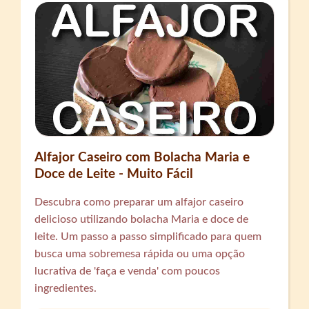
Alfajor Caseiro com Bolacha Maria e
Doce de Leite - Muito Fácil
Descubra como preparar um alfajor caseiro
delicioso utilizando bolacha Maria e doce de
leite. Um passo a passo simplificado para quem
busca uma sobremesa rápida ou uma opção
lucrativa de 'faça e venda' com poucos
ingredientes.