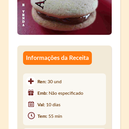
Informações da Receita
Ren:
30 und
Emb:
Não especificado
Val:
10 dias
Tem:
55 min