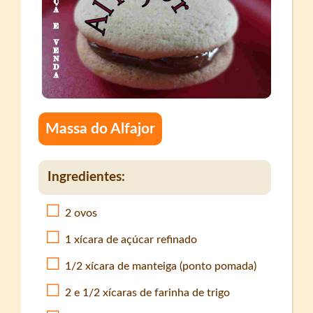
Massa do Alfajor
Ingredientes:
2 ovos
1 xícara de açúcar refinado
1/2 xícara de manteiga (ponto pomada)
2 e 1/2 xícaras de farinha de trigo