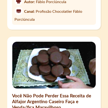
Autor:
Fábio Porciúncula
Canal:
Profissão Chocolatier Fábio
Porciúncula
Você Não Pode Perder Essa Receita de
Alfajor Argentino Caseiro Faça e
Venda/fica Maravilhoso