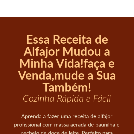
Essa Receita de
Alfajor Mudou a
Minha Vida!faça e
Venda,mude a Sua
Também!
Cozinha Rápida e Fácil
Aprenda a fazer uma receita de alfajor
profissional com massa aerada de baunilha e
recheio de doce de leite. Perfeito para