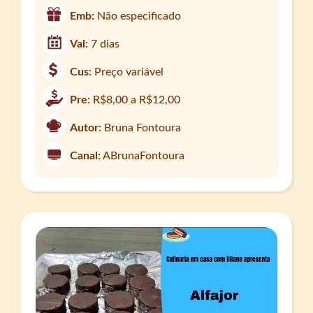
Emb:
Não especificado
Val:
7 dias
Cus:
Preço variável
Pre:
R$8,00 a R$12,00
Autor:
Bruna Fontoura
Canal:
ABrunaFontoura