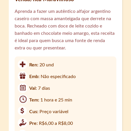
Aprenda a fazer um autêntico alfajor argentino
caseiro com massa amanteigada que derrete na
boca. Recheado com doce de leite cozido e
banhado em chocolate meio amargo, esta receita
é ideal para quem busca uma fonte de renda
extra ou quer presentear.
Ren:
20 und
Emb:
Não especificado
Val:
7 dias
Tem:
1 hora e 25 min
Cus:
Preço variável
Pre:
R$6,00 a R$8,00