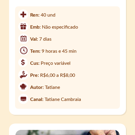
Ren:
40 und
Emb:
Não especificado
Val:
7 dias
Tem:
9 horas e 45 min
Cus:
Preço variável
Pre:
R$6,00 a R$8,00
Autor:
Tatiane
Canal:
Tatiane Cambraia