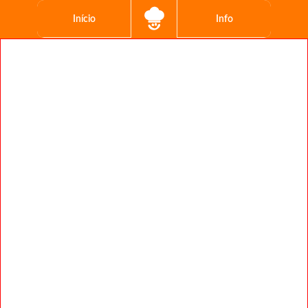
Início
Info