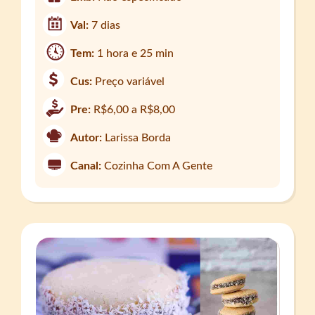
Val:
7 dias
Tem:
1 hora e 25 min
Cus:
Preço variável
Pre:
R$6,00 a R$8,00
Autor:
Larissa Borda
Canal:
Cozinha Com A Gente