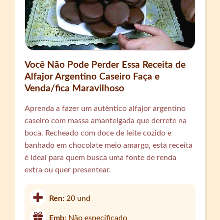
Você Não Pode Perder Essa Receita de
Alfajor Argentino Caseiro Faça e
Venda/fica Maravilhoso
Aprenda a fazer um autêntico alfajor argentino
caseiro com massa amanteigada que derrete na
boca. Recheado com doce de leite cozido e
banhado em chocolate meio amargo, esta receita
é ideal para quem busca uma fonte de renda
extra ou quer presentear.
Ren:
20 und
Emb:
Não especificado