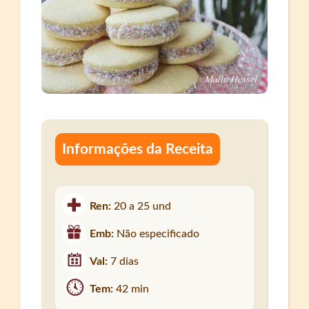
Informações da Receita
Ren:
20 a 25 und
Emb:
Não especificado
Val:
7 dias
Tem:
42 min