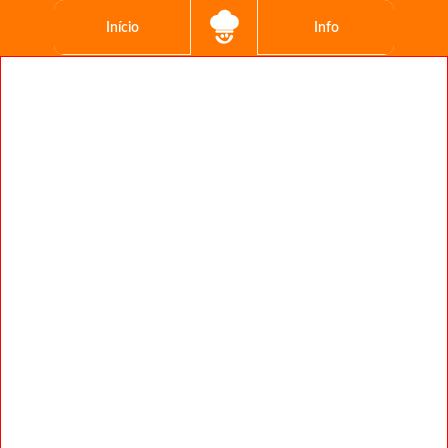
Início
Info