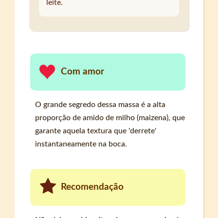
leite.
Com amor
O grande segredo dessa massa é a alta
proporção de amido de milho (maizena), que
garante aquela textura que 'derrete'
instantaneamente na boca.
Recomendação