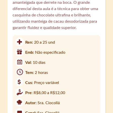
amanteigada que derrete na boca. O grande
diferencial desta aula é a técnica para obter uma
casquinha de chocolate ultrafina e brilhante,
utilizando manteiga de cacau desodorizada para
garantir fluidez e qualidade superior.
Ren:
20 a 25 und
Emb:
Não especificado
Val:
10 dias
Tem:
2 horas
Cus:
Preço variável
Pre:
R$8,00 a R$12,00
Autor:
Sra. Ciocollá
Canal:
Sra. Ciocollá