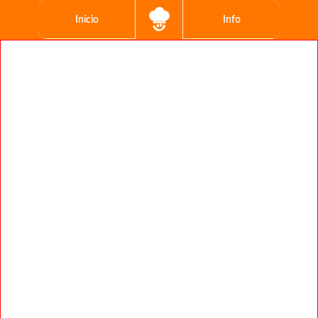
Início
Info