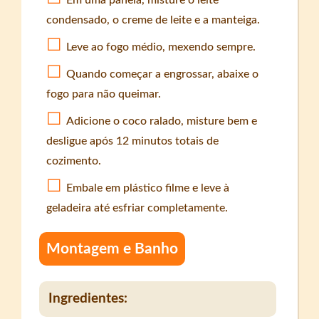
Em uma panela, misture o leite
condensado, o creme de leite e a manteiga.
Leve ao fogo médio, mexendo sempre.
Quando começar a engrossar, abaixe o
fogo para não queimar.
Adicione o coco ralado, misture bem e
desligue após 12 minutos totais de
cozimento.
Embale em plástico filme e leve à
geladeira até esfriar completamente.
Montagem e Banho
Ingredientes: