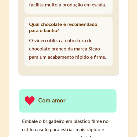
facilita muito a produção em escala.
Qual chocolate é recomendado
para o banho?
O vídeo utiliza a cobertura de
chocolate branco da marca Sicao
para um acabamento rápido e firme.
Com amor
Embale o brigadeiro em plástico filme no
estilo casulo para esfriar mais rápido e