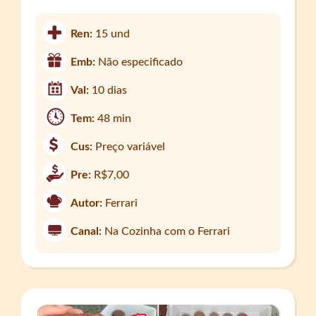
Ren:
15 und
Emb:
Não especificado
Val:
10 dias
Tem:
48 min
Cus:
Preço variável
Pre:
R$7,00
Autor:
Ferrari
Canal:
Na Cozinha com o Ferrari