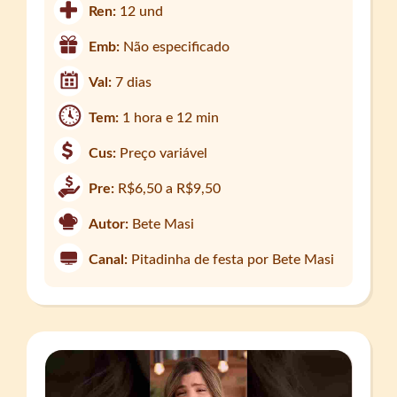
Ren:
12 und
Emb:
Não especificado
Val:
7 dias
Tem:
1 hora e 12 min
Cus:
Preço variável
Pre:
R$6,50 a R$9,50
Autor:
Bete Masi
Canal:
Pitadinha de festa por Bete Masi