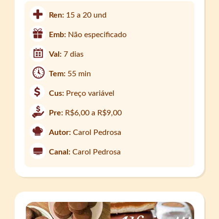
Ren:
15 a 20 und
Emb:
Não especificado
Val:
7 dias
Tem:
55 min
Cus:
Preço variável
Pre:
R$6,00 a R$9,00
Autor:
Carol Pedrosa
Canal:
Carol Pedrosa