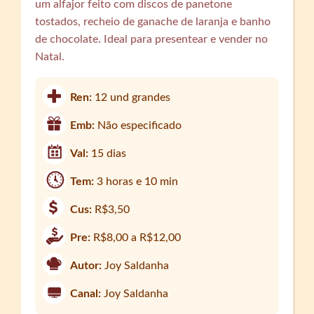
um alfajor feito com discos de panetone
tostados, recheio de ganache de laranja e banho
de chocolate. Ideal para presentear e vender no
Natal.
Ren:
12 und grandes
Emb:
Não especificado
Val:
15 dias
Tem:
3 horas e 10 min
Cus:
R$3,50
Pre:
R$8,00 a R$12,00
Autor:
Joy Saldanha
Canal:
Joy Saldanha