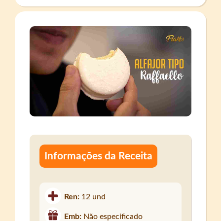
Informações da Receita
Ren:
12 und
Emb:
Não especificado