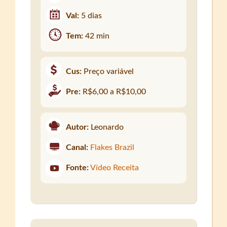
Val:
5 dias
Tem:
42 min
Cus:
Preço variável
Pre:
R$6,00 a R$10,00
Autor:
Leonardo
Canal:
Flakes Brazil
Fonte:
Vídeo Receita