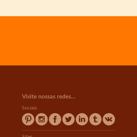
Visite nossas redes...
Sociais
Sites