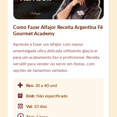
Como Fazer Alfajor Receita Argentina Fê
Gourmet Academy
Aprenda a fazer um alfajor com massa
amanteigada ultra delicada utilizando glaçúcar
para um acabamento liso e profissional. Receita
versátil para vender ou servir em festas, com
opções de tamanhos variados.
Ren:
30 a 40 und
Emb:
Não especificado
Val:
10 dias
Tem:
1 hora