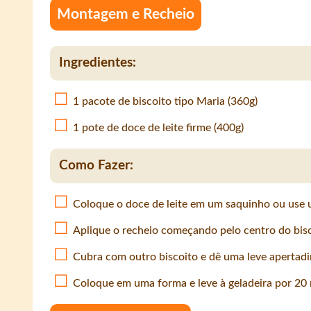
Montagem e Recheio
Ingredientes:
1 pacote de biscoito tipo Maria (360g)
1 pote de doce de leite firme (400g)
Como Fazer:
Coloque o doce de leite em um saquinho ou use 
Aplique o recheio começando pelo centro do bisc
Cubra com outro biscoito e dê uma leve apertadin
Coloque em uma forma e leve à geladeira por 20 