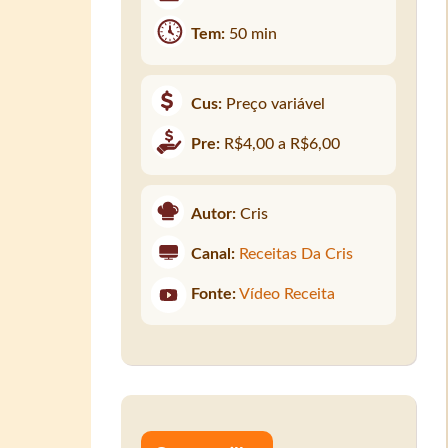
Tem:
50 min
Cus:
Preço variável
Pre:
R$4,00 a R$6,00
Autor:
Cris
Canal:
Receitas Da Cris
Fonte:
Vídeo Receita