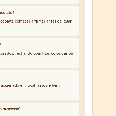
ocolate?
colate começar a firmar antes de jogar
?
orados, fechando com fitas coloridas ou
armazenado em local fresco e bem
o processo?