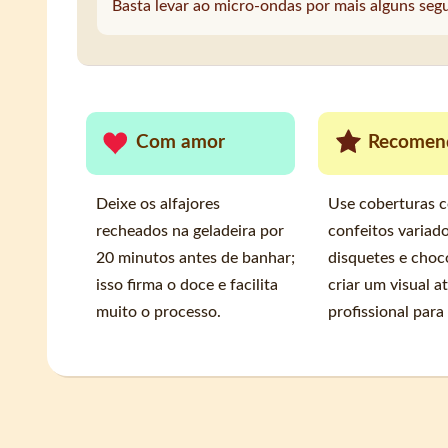
Basta levar ao micro-ondas por mais alguns segun
Com amor
Recomen
Deixe os alfajores
Use coberturas c
recheados na geladeira por
confeitos variad
20 minutos antes de banhar;
disquetes e choc
isso firma o doce e facilita
criar um visual a
muito o processo.
profissional para