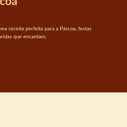
scoa
ma receita perfeita para a Páscoa, festas
loridas que encantam.