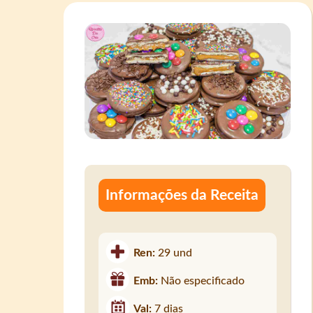
Informações da Receita
Ren:
29 und
Emb:
Não especificado
Val:
7 dias