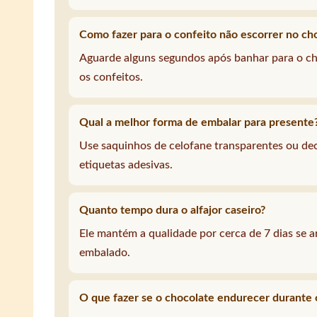
Como fazer para o confeito não escorrer no ch
Aguarde alguns segundos após banhar para o cho
os confeitos.
Qual a melhor forma de embalar para presente
Use saquinhos de celofane transparentes ou dec
etiquetas adesivas.
Quanto tempo dura o alfajor caseiro?
Ele mantém a qualidade por cerca de 7 dias se 
embalado.
O que fazer se o chocolate endurecer durante 