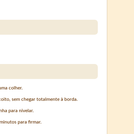
uma colher.
oito, sem chegar totalmente à borda.
ha para nivelar.
minutos para firmar.