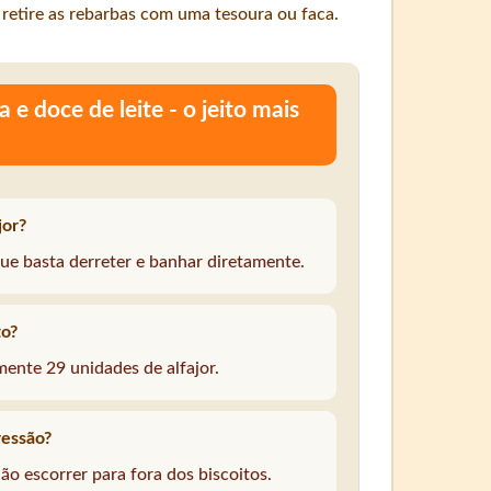
 retire as rebarbas com uma tesoura ou faca.
 e doce de leite - o jeito mais
jor?
que basta derreter e banhar diretamente.
to?
ente 29 unidades de alfajor.
ressão?
não escorrer para fora dos biscoitos.