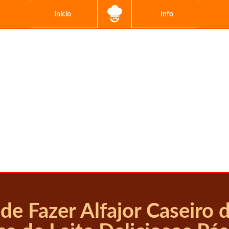
Início
Info
 de Fazer Alfajor Caseiro