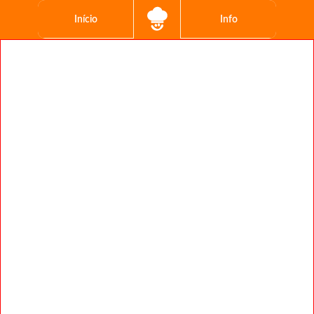
Início
Info