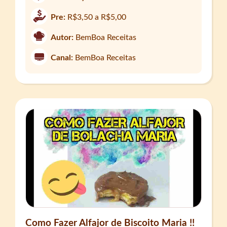
Pre:
R$3,50 a R$5,00
Autor:
BemBoa Receitas
Canal:
BemBoa Receitas
Como Fazer Alfajor de Biscoito Maria !!