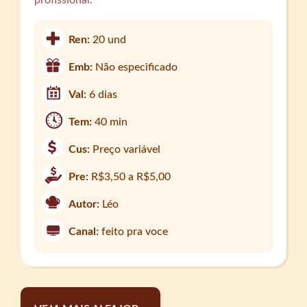
profissional.
Ren:
20 und
Emb:
Não especificado
Val:
6 dias
Tem:
40 min
Cus:
Preço variável
Pre:
R$3,50 a R$5,00
Autor:
Léo
Canal:
feito pra voce