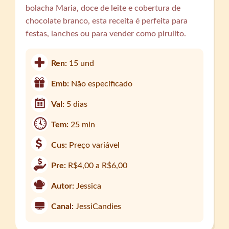
bolacha Maria, doce de leite e cobertura de
chocolate branco, esta receita é perfeita para
festas, lanches ou para vender como pirulito.
Ren:
15 und
Emb:
Não especificado
Val:
5 dias
Tem:
25 min
Cus:
Preço variável
Pre:
R$4,00 a R$6,00
Autor:
Jessica
Canal:
JessiCandies