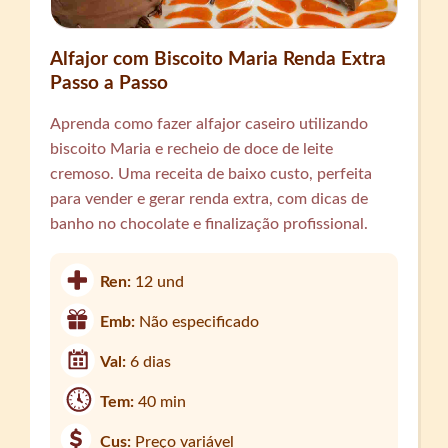
Alfajor com Biscoito Maria Renda Extra
Passo a Passo
Aprenda como fazer alfajor caseiro utilizando
biscoito Maria e recheio de doce de leite
cremoso. Uma receita de baixo custo, perfeita
para vender e gerar renda extra, com dicas de
banho no chocolate e finalização profissional.
Ren:
12 und
Emb:
Não especificado
Val:
6 dias
Tem:
40 min
Cus:
Preço variável