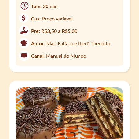
Tem:
20 min
Cus:
Preço variável
Pre:
R$3,50 a R$5,00
Autor:
Mari Fulfaro e Iberê Thenório
Canal:
Manual do Mundo