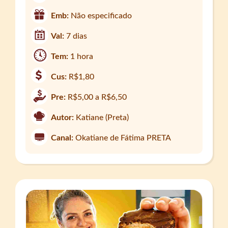
Emb:
Não especificado
Val:
7 dias
Tem:
1 hora
Cus:
R$1,80
Pre:
R$5,00 a R$6,50
Autor:
Katiane (Preta)
Canal:
Okatiane de Fátima PRETA