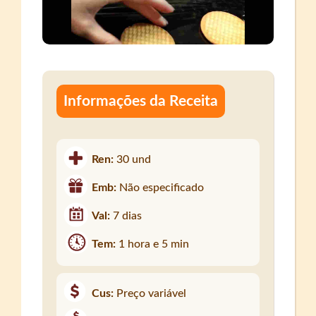
Informações da Receita
Ren:
30 und
Emb:
Não especificado
Val:
7 dias
Tem:
1 hora e 5 min
Cus:
Preço variável