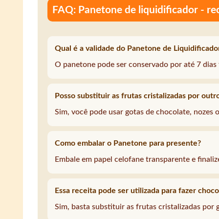
FAQ: Panetone de liquidificador - rec
Qual é a validade do Panetone de Liquidificado
O panetone pode ser conservado por até 7 dias f
Posso substituir as frutas cristalizadas por outr
Sim, você pode usar gotas de chocolate, nozes o
Como embalar o Panetone para presente?
Embale em papel celofane transparente e finali
Essa receita pode ser utilizada para fazer choc
Sim, basta substituir as frutas cristalizadas por