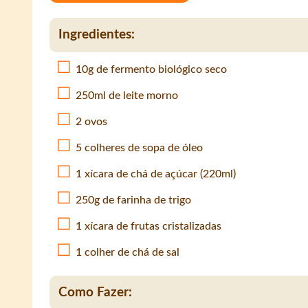
Ingredientes:
10g de fermento biológico seco
250ml de leite morno
2 ovos
5 colheres de sopa de óleo
1 xícara de chá de açúcar (220ml)
250g de farinha de trigo
1 xícara de frutas cristalizadas
1 colher de chá de sal
Como Fazer: