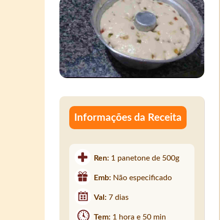
Informações da Receita
Ren:
1 panetone de 500g
Emb:
Não especificado
Val:
7 dias
Tem:
1 hora e 50 min