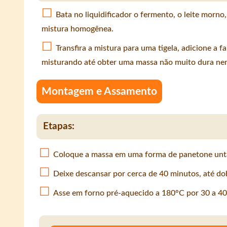
Bata no liquidificador o fermento, o leite morno
mistura homogênea.
Transfira a mistura para uma tigela, adicione a far
misturando até obter uma massa não muito dura ne
Montagem e Assamento
Etapas:
Coloque a massa em uma forma de panetone unt
Deixe descansar por cerca de 40 minutos, até do
Asse em forno pré-aquecido a 180°C por 30 a 40 