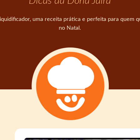
Dicas da Dona Jaira
iquidificador, uma receita prática e perfeita para quem
no Natal.