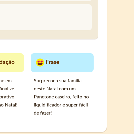
dação
Frase
ne em
Surpreenda sua família
finalize
neste Natal com um
orativo
Panetone caseiro, feito no
no Natal!
liquidificador e super fácil
de fazer!