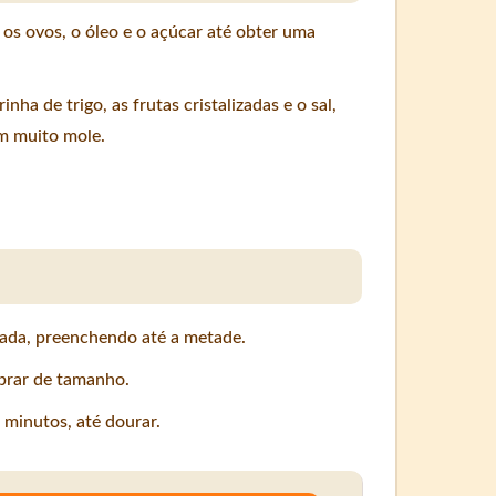
, os ovos, o óleo e o açúcar até obter uma
inha de trigo, as frutas cristalizadas e o sal,
m muito mole.
ada, preenchendo até a metade.
brar de tamanho.
minutos, até dourar.