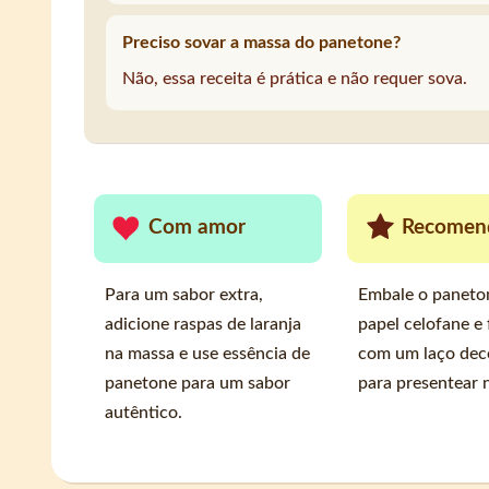
Preciso sovar a massa do panetone?
Não, essa receita é prática e não requer sova.
Com amor
Recomen
Para um sabor extra,
Embale o paneto
adicione raspas de laranja
papel celofane e 
na massa e use essência de
com um laço dec
panetone para um sabor
para presentear 
autêntico.