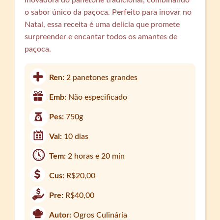
o sabor único da paçoca. Perfeito para inovar no
Natal, essa receita é uma delícia que promete
surpreender e encantar todos os amantes de
paçoca.
Ren:
2 panetones grandes
Emb:
Não especificado
Pes:
750g
Val:
10 dias
Tem:
2 horas e 20 min
Cus:
R$20,00
Pre:
R$40,00
Autor:
Ogros Culinária