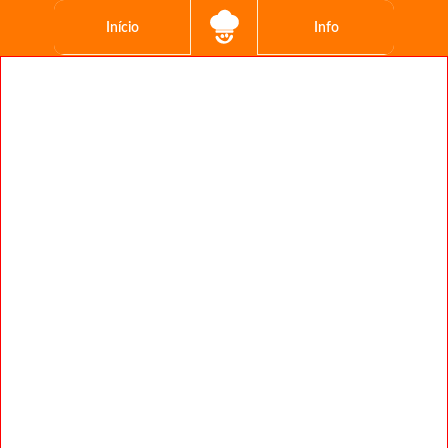
Início
Info