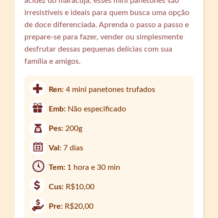
acidez do maracujá, esses mini panetones são
irresistíveis e ideais para quem busca uma opção
de doce diferenciada. Aprenda o passo a passo e
prepare-se para fazer, vender ou simplesmente
desfrutar dessas pequenas delícias com sua
família e amigos.
Ren:
4 mini panetones trufados
Emb:
Não especificado
Pes:
200g
Val:
7 dias
Tem:
1 hora e 30 min
Cus:
R$10,00
Pre:
R$20,00