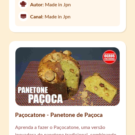
Autor:
Made in Jpn
Canal:
Made in Jpn
Paçocatone - Panetone de Paçoca
Aprenda a fazer o Paçocatone, uma versão
inovadora do panetone tradicional, combinando