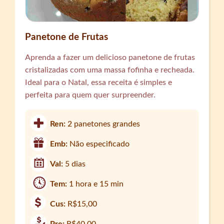
Panetone de Frutas
Aprenda a fazer um delicioso panetone de frutas
cristalizadas com uma massa fofinha e recheada.
Ideal para o Natal, essa receita é simples e
perfeita para quem quer surpreender.
Ren:
2 panetones grandes
Emb:
Não especificado
Val:
5 dias
Tem:
1 hora e 15 min
Cus:
R$15,00
Pre:
R$40,00