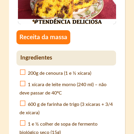
Receita da massa
Ingredientes
200g de cenoura (1 e ½ xícara)
1 xícara de leite morno (240 ml) – não
deve passar de 40ºC
600 g de farinha de trigo (3 xícaras + 3/4
de xícara)
1 e ½ colher de sopa de fermento
biológico seco (15g)