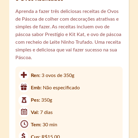
Aprenda a fazer três deliciosas receitas de Ovos
de Páscoa de colher com decorações atrativas e
simples de fazer. As receitas incluem ovo de
páscoa sabor Prestígio e Kit Kat, e ovo de páscoa
com recheio de Leite Ninho Trufado. Uma receita
simples e deliciosa que vai fazer sucesso na sua
Páscoa.
Ren:
3 ovos de 350g
Emb:
Não especificado
Pes:
350g
Val:
7 dias
Tem:
30 min
Cus:
R$15,00