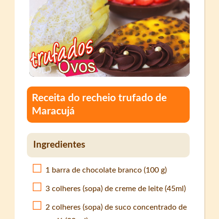
Receita do recheio trufado de
Maracujá
Ingredientes
1 barra de chocolate branco (100 g)
3 colheres (sopa) de creme de leite (45ml)
2 colheres (sopa) de suco concentrado de