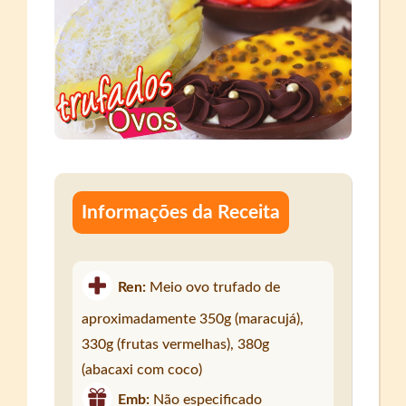
Informações da Receita
Ren:
Meio ovo trufado de
aproximadamente 350g (maracujá),
330g (frutas vermelhas), 380g
(abacaxi com coco)
Emb:
Não especificado