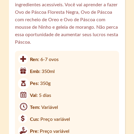
ingredientes acessíveis. Você vai aprender a fazer
Ovo de Páscoa Floresta Negra, Ovo de Páscoa
com recheio de Oreo e Ovo de Páscoa com
mousse de Ninho e geleia de morango. Não perca
essa oportunidade de aumentar seus lucros nesta
Páscoa.
Ren:
6-7 ovos
Emb:
350ml
Pes:
350g
Val:
5 dias
Tem:
Variável
Cus:
Preço variável
Pre:
Preço variável