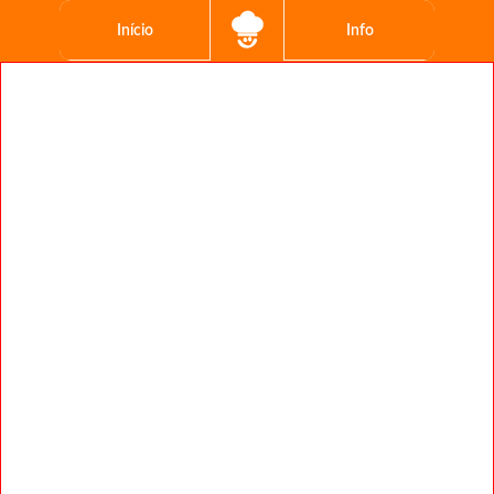
Início
Info