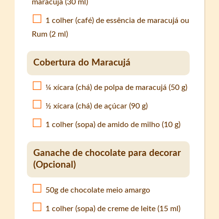
maracujá (30 ml)
1 colher (café) de essência de maracujá ou
Rum (2 ml)
Cobertura do Maracujá
¼ xícara (chá) de polpa de maracujá (50 g)
½ xícara (chá) de açúcar (90 g)
1 colher (sopa) de amido de milho (10 g)
Ganache de chocolate para decorar
(Opcional)
50g de chocolate meio amargo
1 colher (sopa) de creme de leite (15 ml)