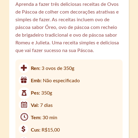
Aprenda a fazer três deliciosas receitas de Ovos
de Páscoa de colher com decorações atrativas e
simples de fazer. As receitas incluem ovo de
páscoa sabor Óreo, ovo de páscoa com recheio
de brigadeiro tradicional e ovo de páscoa sabor
Romeu e Julieta. Uma receita simples e deliciosa
que vai fazer sucesso na sua Páscoa.
Ren:
3 ovos de 350g
Emb:
Não especificado
Pes:
350g
Val:
7 dias
Tem:
30 min
Cus:
R$15,00