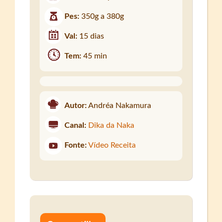
Pes:
350g a 380g
Val:
15 dias
Tem:
45 min
Autor:
Andréa Nakamura
Canal:
Dika da Naka
Fonte:
Vídeo Receita