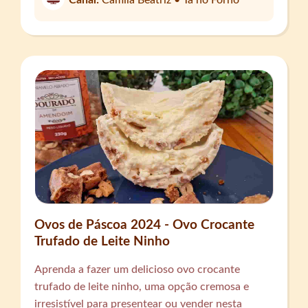
Canal:
Camila Beatriz • Tá no Forno
Ovos de Páscoa 2024 - Ovo Crocante
Trufado de Leite Ninho
Aprenda a fazer um delicioso ovo crocante
trufado de leite ninho, uma opção cremosa e
irresistível para presentear ou vender nesta