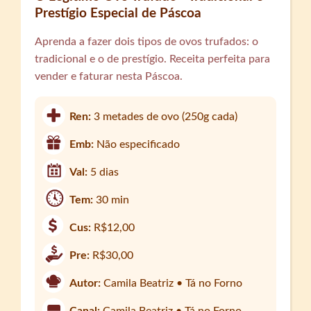
Prestígio Especial de Páscoa
Aprenda a fazer dois tipos de ovos trufados: o
tradicional e o de prestígio. Receita perfeita para
vender e faturar nesta Páscoa.
Ren:
3 metades de ovo (250g cada)
Emb:
Não especificado
Val:
5 dias
Tem:
30 min
Cus:
R$12,00
Pre:
R$30,00
Autor:
Camila Beatriz • Tá no Forno