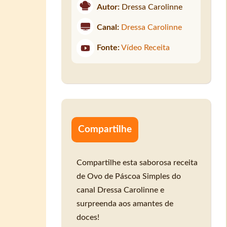
Autor:
Dressa Carolinne
Canal:
Dressa Carolinne
Fonte:
Vídeo Receita
Compartilhe
Compartilhe esta saborosa receita
de Ovo de Páscoa Simples do
canal Dressa Carolinne e
surpreenda aos amantes de
doces!