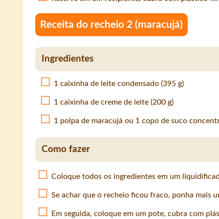
Receita do recheio 2 (maracujá)
Ingredientes
1 caixinha de leite condensado (395 g)
1 caixinha de creme de leite (200 g)
1 polpa de maracujá ou 1 copo de suco concent
Como fazer
Coloque todos os ingredientes em um liquidificad
Se achar que o recheio ficou fraco, ponha mais 
Em seguida, coloque em um pote, cubra com plásti