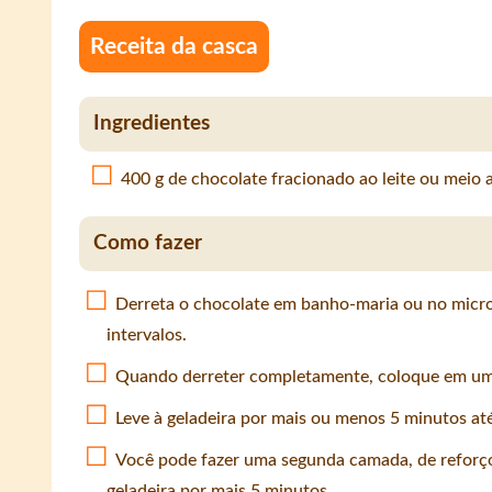
Receita da casca
Ingredientes
400 g de chocolate fracionado ao leite ou meio
Como fazer
Derreta o chocolate em banho-maria ou no micr
intervalos.
Quando derreter completamente, coloque em uma
Leve à geladeira por mais ou menos 5 minutos at
Você pode fazer uma segunda camada, de reforç
geladeira por mais 5 minutos.