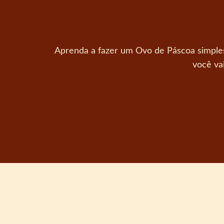
Aprenda a fazer um Ovo de Páscoa simples 
você va