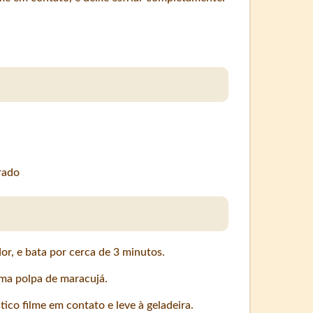
rado
or, e bata por cerca de 3 minutos.
uma polpa de maracujá.
co filme em contato e leve à geladeira.