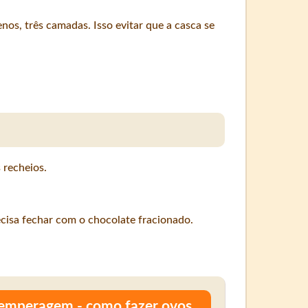
nos, três camadas. Isso evitar que a casca se
 recheios.
ecisa fechar com o chocolate fracionado.
temperagem - como fazer ovos