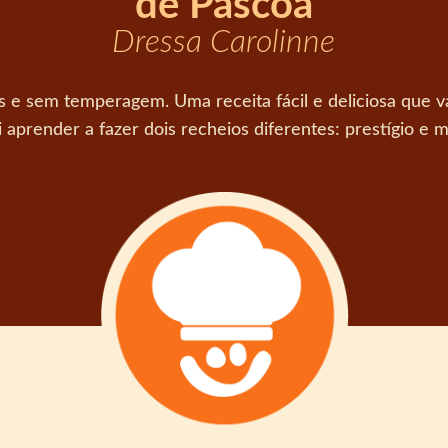
de Páscoa
Dressa Carolinne
e sem temperagem. Uma receita fácil e deliciosa que va
i aprender a fazer dois recheios diferentes: prestígio e m