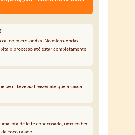
?
a ou no micro-ondas. No micro-ondas,
epita o processo até estar completamente
e bem. Leve ao freezer até que a casca
e uma lata de leite condensado, uma colher
 de coco ralado.