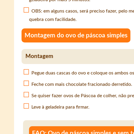
OBS: em alguns casos, será preciso fazer, pelo me
quebra com facilidade.
Montagem do ovo de páscoa simples
Montagem
Pegue duas cascas do ovo e coloque os ambos os
Feche com mais chocolate fracionado derretido.
Se quiser fazer ovos de Páscoa de colher, não pr
Leve à geladeira para firmar.
FAQ: Ovo de páscoa simples e sem 