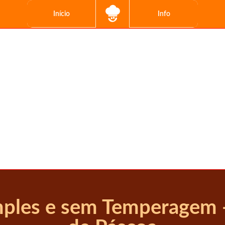
Início
Info
mples e sem Temperagem 