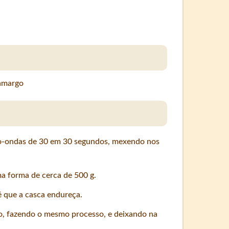
 amargo
o-ondas de 30 em 30 segundos, mexendo nos
 forma de cerca de 500 g.
é que a casca endureça.
o, fazendo o mesmo processo, e deixando na