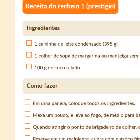
Receita do recheio 1 (prestígio)
Ingredientes
1 caixinha de leite condensado (395 g)
1 colher de sopa de margarina ou manteiga sem s
100 g de coco ralado
Como fazer
Em uma panela, coloque todos os ingredientes.
Mexa um pouco, e leve ao fogo, de médio para b
Quando atingir o ponto de brigadeiro de colher, d
Reserve em um recipiente, cubra com plástico fil