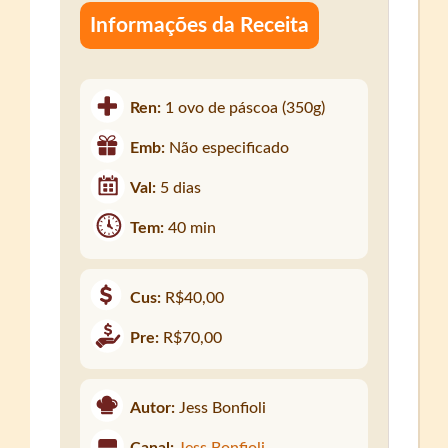
Informações da Receita
Ren:
1 ovo de páscoa (350g)
Emb:
Não especificado
Val:
5 dias
Tem:
40 min
Cus:
R$40,00
Pre:
R$70,00
Autor:
Jess Bonfioli
Canal:
Jess Bonfioli