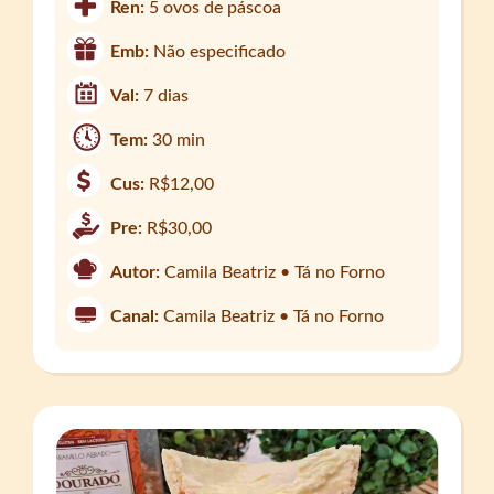
Ren:
5 ovos de páscoa
Emb:
Não especificado
Val:
7 dias
Tem:
30 min
Cus:
R$12,00
Pre:
R$30,00
Autor:
Camila Beatriz • Tá no Forno
Canal:
Camila Beatriz • Tá no Forno