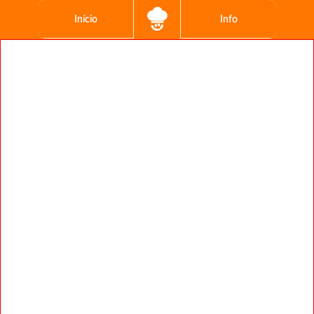
Início
Info