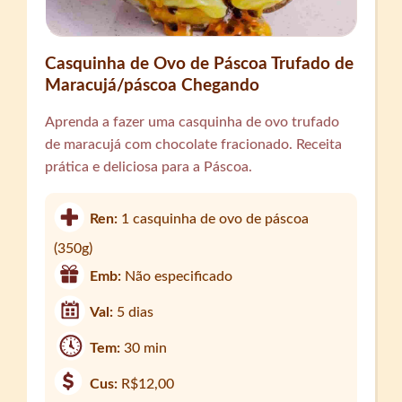
Casquinha de Ovo de Páscoa Trufado de
Maracujá/páscoa Chegando
Aprenda a fazer uma casquinha de ovo trufado
de maracujá com chocolate fracionado. Receita
prática e deliciosa para a Páscoa.
Ren:
1 casquinha de ovo de páscoa
(350g)
Emb:
Não especificado
Val:
5 dias
Tem:
30 min
Cus:
R$12,00