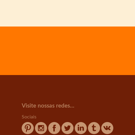
Visite nossas redes...
Sociais