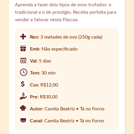
Aprenda a fazer dois tipos de ovos trufados: o
tradicional e o de prestígio. Receita perfeita para
vender e faturar nesta Páscoa.
Ren:
3 metades de ovo (250g cada)
Emb:
Não especificado
Val:
5 dias
Tem:
30 min
Cus:
R$12,00
Pre:
R$30,00
Autor:
Camila Beatriz • Tá no Forno
Canal:
Camila Beatriz • Tá no Forno