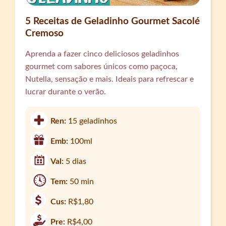
5 Receitas de Geladinho Gourmet Sacolé
Cremoso
Aprenda a fazer cinco deliciosos geladinhos
gourmet com sabores únicos como paçoca,
Nutella, sensação e mais. Ideais para refrescar e
lucrar durante o verão.
Ren:
15 geladinhos
Emb:
100ml
Val:
5 dias
Tem:
50 min
Cus:
R$1,80
Pre:
R$4,00