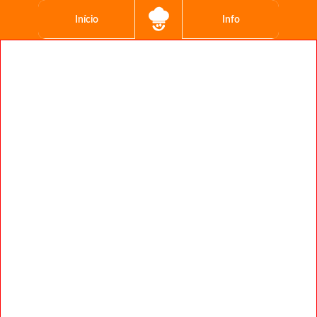
Início
Info