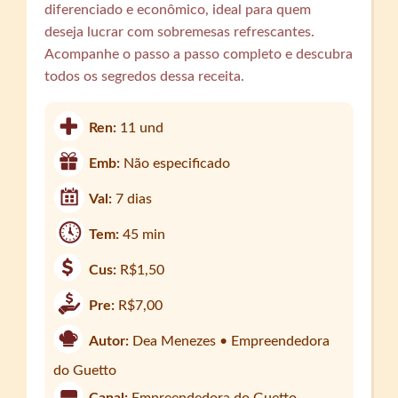
diferenciado e econômico, ideal para quem
deseja lucrar com sobremesas refrescantes.
Acompanhe o passo a passo completo e descubra
todos os segredos dessa receita.
Ren:
11 und
Emb:
Não especificado
Val:
7 dias
Tem:
45 min
Cus:
R$1,50
Pre:
R$7,00
Autor:
Dea Menezes • Empreendedora
do Guetto