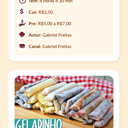
Tem:
8 horas e 30 min
Cus:
R$2,50
Pre:
R$5,00 a R$7,00
Autor:
Gabriel Freitas
Canal:
Gabriel Freitas