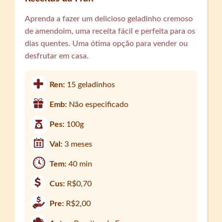
Aprenda a fazer um delicioso geladinho cremoso
de amendoim, uma receita fácil e perfeita para os
dias quentes. Uma ótima opção para vender ou
desfrutar em casa.
Ren:
15 geladinhos
Emb:
Não especificado
Pes:
100g
Val:
3 meses
Tem:
40 min
Cus:
R$0,70
Pre:
R$2,00