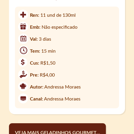
Ren:
11 und de 130ml
Emb:
Não especificado
Val:
3 dias
Tem:
15 min
Cus:
R$1,50
Pre:
R$4,00
Autor:
Andressa Moraes
Canal:
Andressa Moraes
VEJA MAIS GELADINHOS GOURMET...