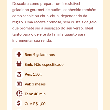
Descubra como preparar um irresistível
geladinho gourmet de pudim, conhecido também
como sacolé ou chup-chup, dependendo da
região. Uma receita cremosa, sem cristais de gelo,
que promete ser a sensação do seu verão. Ideal
tanto para o deleite da família quanto para
incrementar sua renda.
Ren:
9 geladinhos
Emb:
Não especificado
Pes:
150g
Val:
3 meses
Tem:
40 min
Cus:
R$1,00