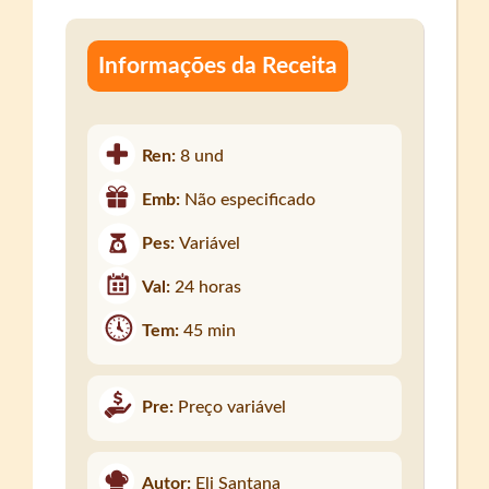
Informações da Receita
Ren:
8 und
Emb:
Não especificado
Pes:
Variável
Val:
24 horas
Tem:
45 min
Pre:
Preço variável
Autor:
Eli Santana