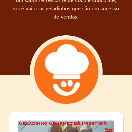
um sabor refrescante de coco e chocolate,
você vai criar geladinhos que são um sucesso
de vendas.