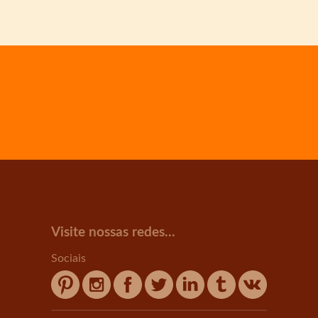
Visite nossas redes...
Sociais