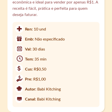
econômica e ideal para vender por apenas R$1. A
receita é fácil, prática e perfeita para quem
deseja faturar.
Ren:
10 und
Emb:
Não especificado
Val:
30 dias
Tem:
35 min
Cus:
R$0,50
Pre:
R$1,00
Autor:
Babi Kitching
Canal:
Babi Kitching