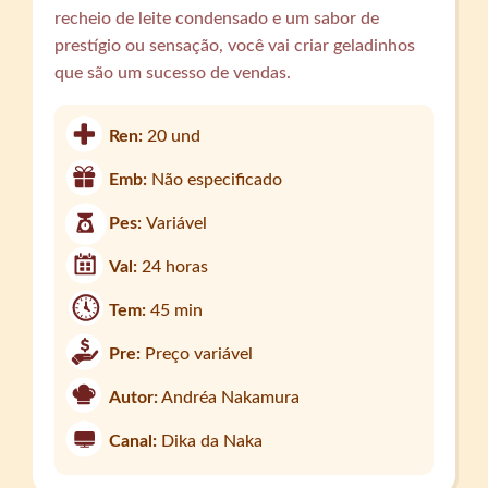
recheio de leite condensado e um sabor de
prestígio ou sensação, você vai criar geladinhos
que são um sucesso de vendas.
Ren:
20 und
Emb:
Não especificado
Pes:
Variável
Val:
24 horas
Tem:
45 min
Pre:
Preço variável
Autor:
Andréa Nakamura
Canal:
Dika da Naka