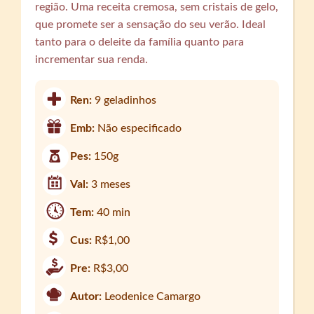
região. Uma receita cremosa, sem cristais de gelo,
que promete ser a sensação do seu verão. Ideal
tanto para o deleite da família quanto para
incrementar sua renda.
Ren:
9 geladinhos
Emb:
Não especificado
Pes:
150g
Val:
3 meses
Tem:
40 min
Cus:
R$1,00
Pre:
R$3,00
Autor:
Leodenice Camargo