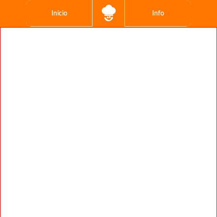
Início
Info