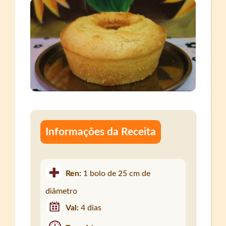
Informações da Receita
Ren:
1 bolo de 25 cm de
diâmetro
Val:
4 dias