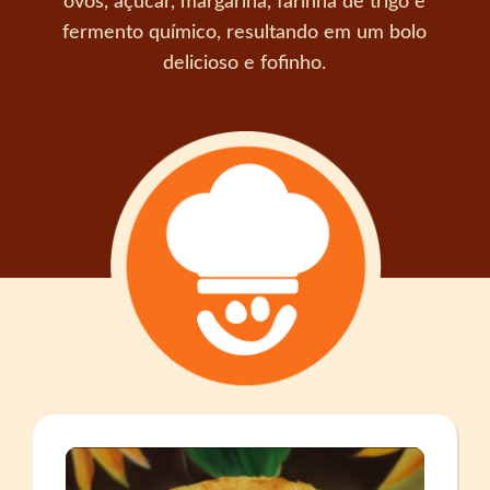
ovos, açúcar, margarina, farinha de trigo e
fermento químico, resultando em um bolo
delicioso e fofinho.