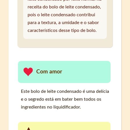
receita do bolo de leite condensado,
pois o leite condensado contribui
para a textura, a umidade e o sabor
característicos desse tipo de bolo.
Com amor
Este bolo de leite condensado é uma delícia
e o segredo está em bater bem todos os
ingredientes no liquidificador.