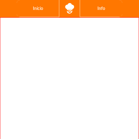
Início
Info