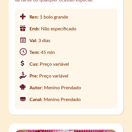
da tarde ou qualquer ocasião especial.
Ren:
1 bolo grande
Emb:
Não especificado
Val:
3 dias
Tem:
45 min
Cus:
Preço variável
Pre:
Preço variável
Autor:
Menino Prendado
Canal:
Menino Prendado