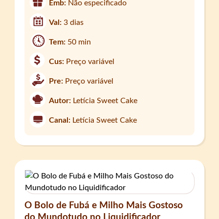
Emb:
Não especificado
Val:
3 dias
Tem:
50 min
Cus:
Preço variável
Pre:
Preço variável
Autor:
Letícia Sweet Cake
Canal:
Letícia Sweet Cake
O Bolo de Fubá e Milho Mais Gostoso
do Mundotudo no Liquidificador