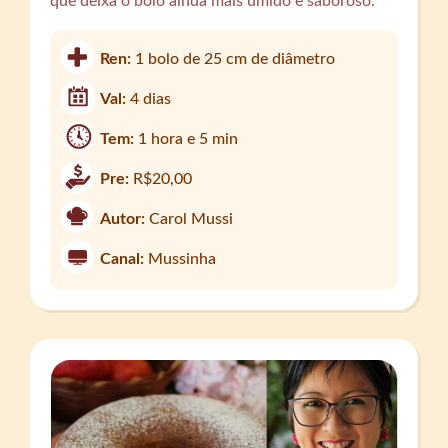
que deixa o bolo ainda mais úmido e saboroso.
Ren:
1 bolo de 25 cm de diâmetro
Val:
4 dias
Tem:
1 hora e 5 min
Pre:
R$20,00
Autor:
Carol Mussi
Canal:
Mussinha