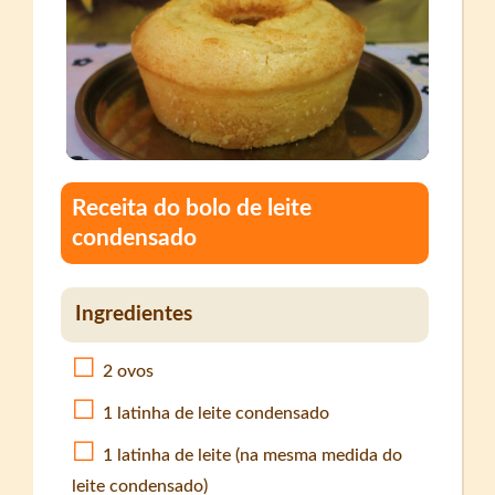
Receita do bolo de leite
condensado
Ingredientes
2 ovos
1 latinha de leite condensado
1 latinha de leite (na mesma medida do
leite condensado)