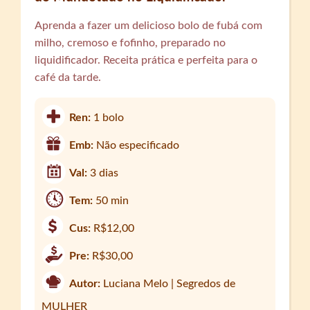
Aprenda a fazer um delicioso bolo de fubá com
milho, cremoso e fofinho, preparado no
liquidificador. Receita prática e perfeita para o
café da tarde.
Ren:
1 bolo
Emb:
Não especificado
Val:
3 dias
Tem:
50 min
Cus:
R$12,00
Pre:
R$30,00
Autor:
Luciana Melo | Segredos de
MULHER