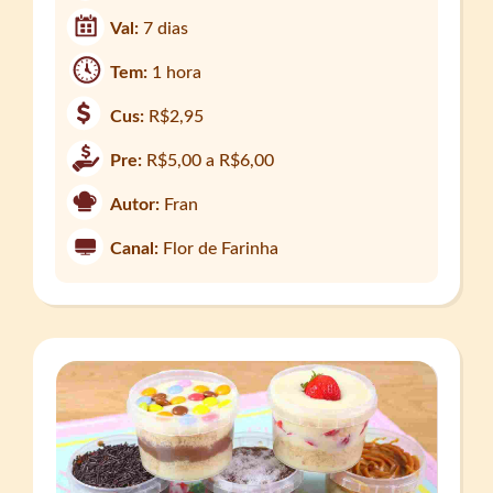
Val:
7 dias
Tem:
1 hora
Cus:
R$2,95
Pre:
R$5,00 a R$6,00
Autor:
Fran
Canal:
Flor de Farinha