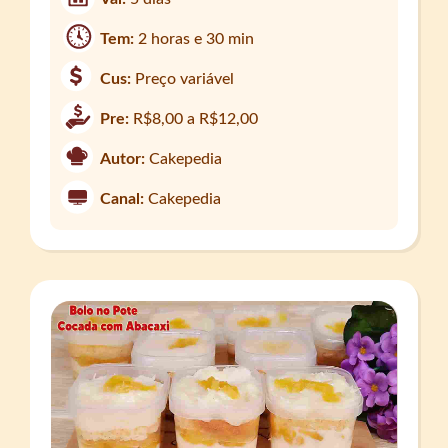
Tem:
2 horas e 30 min
Cus:
Preço variável
Pre:
R$8,00 a R$12,00
Autor:
Cakepedia
Canal:
Cakepedia