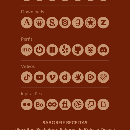
Downloads
Perfis
Vídeos
Inpirações
SABOREIE RECEITAS
(Receitas, Recheios e Sabores de Bolos e Doces)