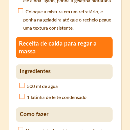
ele ainda ligado, ponha a gelatina hidratada.
Coloque a mistura em um refratário, e
ponha na geladeira até que o recheio pegue
uma textura consistente.
Receita de calda para regar a
massa
Ingredientes
500 ml de água
1 latinha de leite condensado
Como fazer