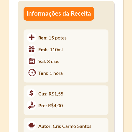
Informações da Receita
Ren:
15 potes
Emb:
110ml
Val:
8 dias
Tem:
1 hora
Cus:
R$1,55
Pre:
R$4,00
Autor:
Cris Carmo Santos