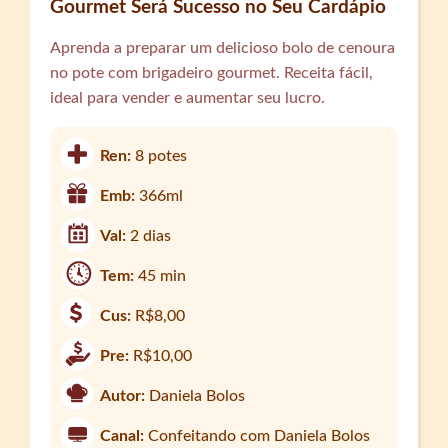
Gourmet Será Sucesso no Seu Cardápio
Aprenda a preparar um delicioso bolo de cenoura
no pote com brigadeiro gourmet. Receita fácil,
ideal para vender e aumentar seu lucro.
Ren:
8 potes
Emb:
366ml
Val:
2 dias
Tem:
45 min
Cus:
R$8,00
Pre:
R$10,00
Autor:
Daniela Bolos
Canal:
Confeitando com Daniela Bolos