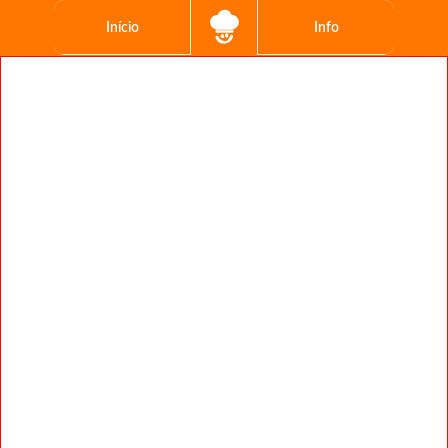
Início
Info