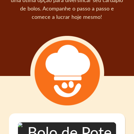
uma ótima opção para diversificar seu cardápio
de bolos. Acompanhe o passo a passo e
comece a lucrar hoje mesmo!