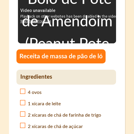
Receita de massa de pão de ló
Ingredientes
4 ovos
1 xícara de leite
2 xícaras de chá de farinha de trigo
2 xícaras de chá de açúcar